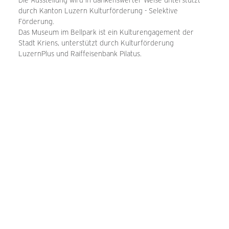
Die Ausstellung wird in dankenswerter Weise unterstützt
durch Kanton Luzern Kulturförderung - Selektive
Förderung.
Das Museum im Bellpark ist ein Kulturengagement der
Stadt Kriens, unterstützt durch Kulturförderung
LuzernPlus und Raiffeisenbank Pilatus.