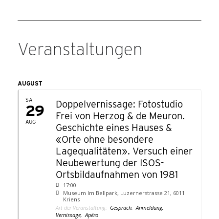
Veranstaltungen
AUGUST
SA
Doppelvernissage: Fotostudio
29
Frei von Herzog & de Meuron.
AUG
Geschichte eines Hauses &
«Orte ohne besondere
Lagequalitäten». Versuch einer
Neubewertung der ISOS-
Ortsbildaufnahmen von 1981
17:00
Museum Im Bellpark
, Luzernerstrasse 21, 6011
Kriens
Art der Veranstaltung:
Gespräch,
Anmeldung,
Vernissage,
Apéro