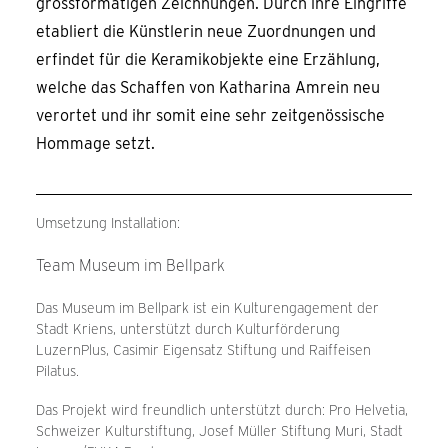
grossformatigen Zeichnungen. Durch ihre Eingriffe
etabliert die Künstlerin neue Zuordnungen und
erfindet für die Keramikobjekte eine Erzählung,
welche das Schaffen von Katharina Amrein neu
verortet und ihr somit eine sehr zeitgenössische
Hommage setzt.
Umsetzung Installation:
Team Museum im Bellpark
Das Museum im Bellpark ist ein Kulturengagement der
Stadt Kriens, unterstützt durch Kulturförderung
LuzernPlus, Casimir Eigensatz Stiftung und Raiffeisen
Pilatus.
Das Projekt wird freundlich unterstützt durch: Pro Helvetia,
Schweizer Kulturstiftung, Josef Müller Stiftung Muri, Stadt