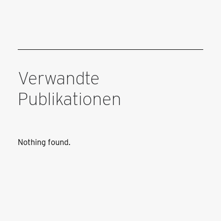
Verwandte
Publikationen
24. August bis 9. November 2025 I Cortis &
Sonderegger – Open Studio
Nothing found.