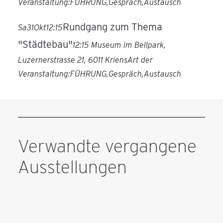
Veranstaltung:
FÜHRUNG,
Gespräch,
Austausch
Rundgang zum Thema
Sa
31
Okt
12:15
"Städtebau"
12:15
Museum im Bellpark
,
Luzernerstrasse 21, 6011 Kriens
Art der
Veranstaltung:
FÜHRUNG,
Gespräch,
Austausch
Verwandte vergangene
Ausstellungen