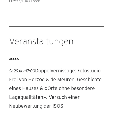
Luzern/FUKA-Fonds.
Veranstaltungen
AUGUST
Doppelvernissage: Fotostudio
Sa
29
Aug
17:00
Frei von Herzog & de Meuron. Geschichte
eines Hauses & «Orte ohne besondere
Lagequalitäten». Versuch einer
Neubewertung der ISOS-