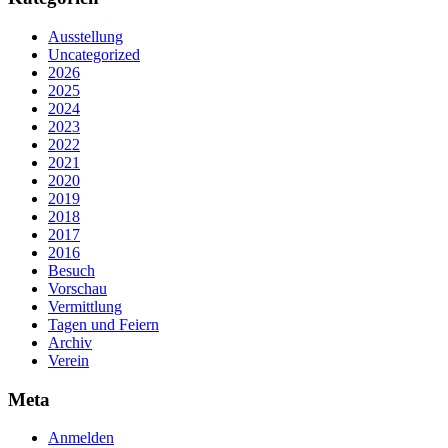
Ausstellung
Uncategorized
2026
2025
2024
2023
2022
2021
2020
2019
2018
2017
2016
Besuch
Vorschau
Vermittlung
Tagen und Feiern
Archiv
Verein
Meta
Anmelden