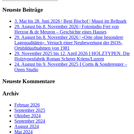
Neueste Beiträge
3. Mai bis 28. Juni 2026 | Beni Bischof | Mausi im Bellpark
29. August bis 8. November 2026 | Fotostudio Frei von
Herzog & de Meuron – Geschichte eines Hauses
29. August bis 8. November 2026 | «Orte ohne besondere
Lagequalitäten». Versuch einer Neubewertung der ISOS-
Ortsbildaufnahmen von 1981
29. November 2025 bis 12. April 2026 I HOLZTYPEN. Die
Holztypenfabrik Roman Scherer Kriens/Luzern
24. August bis 9. November 2025 I Cortis & Sonderegger –
Open Studio
Neueste Kommentare
Archiv
Februar 2026
September 2025
Oktober 2024
September 2024
August 2024
Mai 2024