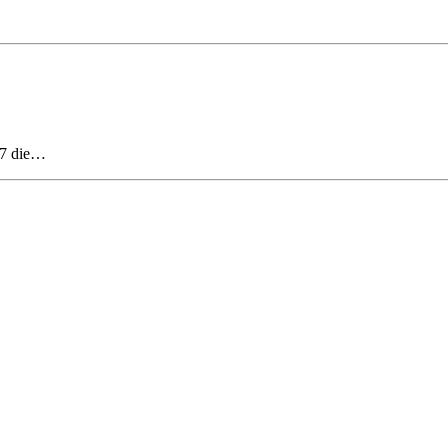
07 die…