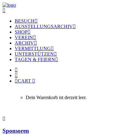
BESUCH
AUSSTELLUNGSARCHIV
SHOP
VEREIN
ARCHIV
VERMITTLUNG
UNTERSTÜTZEN
TAGEN & FEIERN
CART
Dein Warenkorb ist derzeit leer.
Sponsoren