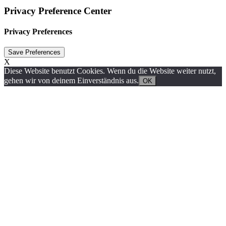
Privacy Preference Center
Privacy Preferences
X
Diese Website benutzt Cookies. Wenn du die Website weiter nutzt,
gehen wir von deinem Einverständnis aus.
OK