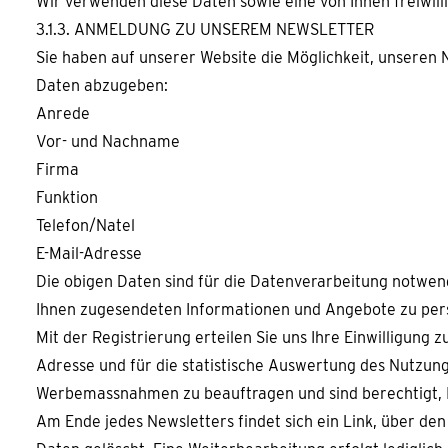
Wir verwenden diese Daten sowie eine von Ihnen freiwil
3.1.3. ANMELDUNG ZU UNSEREM NEWSLETTER
Sie haben auf unserer Website die Möglichkeit, unseren N
Daten abzugeben:
Anrede
Vor- und Nachname
Firma
Funktion
Telefon/Natel
E-Mail-Adresse
Die obigen Daten sind für die Datenverarbeitung notwend
Ihnen zugesendeten Informationen und Angebote zu perso
Mit der Registrierung erteilen Sie uns Ihre Einwilligu
Adresse und für die statistische Auswertung des Nutzung
Werbemassnahmen zu beauftragen und sind berechtigt, Ih
Am Ende jedes Newsletters findet sich ein Link, über d