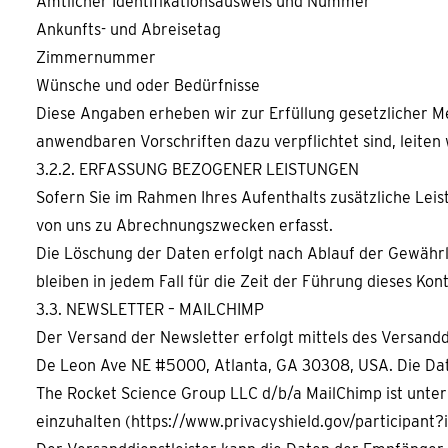
Amtlicher Identifikationsausweis und Nummer
Ankunfts- und Abreisetag
Zimmernummer
Wünsche und oder Bedürfnisse
Diese Angaben erheben wir zur Erfüllung gesetzlicher M
anwendbaren Vorschriften dazu verpflichtet sind, leiten 
3.2.2. ERFASSUNG BEZOGENER LEISTUNGEN
Sofern Sie im Rahmen Ihres Aufenthalts zusätzliche Leis
von uns zu Abrechnungszwecken erfasst.
Die Löschung der Daten erfolgt nach Ablauf der Gewährle
bleiben in jedem Fall für die Zeit der Führung dieses Kon
3.3. NEWSLETTER – MAILCHIMP
Der Versand der Newsletter erfolgt mittels des Versand
De Leon Ave NE #5000, Atlanta, GA 30308, USA. Die Dat
The Rocket Science Group LLC d/b/a MailChimp ist unter
einzuhalten (https://www.privacyshield.gov/participa