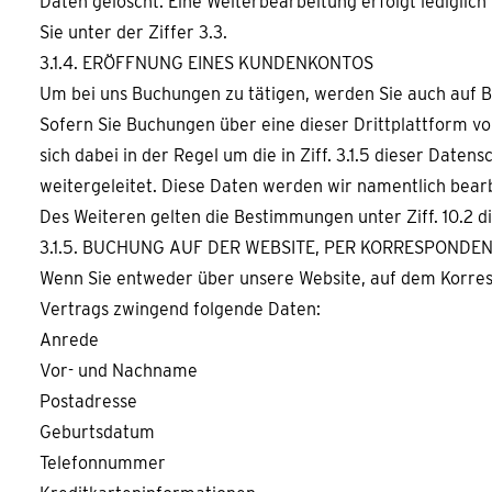
Daten gelöscht. Eine Weiterbearbeitung erfolgt ledigli
Sie unter der Ziffer 3.3.
3.1.4. ERÖFFNUNG EINES KUNDENKONTOS
Um bei uns Buchungen zu tätigen, werden Sie auch auf B
Sofern Sie Buchungen über eine dieser Drittplattform v
sich dabei in der Regel um die in Ziff. 3.1.5 dieser Da
weitergeleitet. Diese Daten werden wir namentlich bear
Des Weiteren gelten die Bestimmungen unter Ziff. 10.2 
3.1.5. BUCHUNG AUF DER WEBSITE, PER KORRESPOND
Wenn Sie entweder über unsere Website, auf dem Korresp
Vertrags zwingend folgende Daten:
Anrede
Vor- und Nachname
Postadresse
Geburtsdatum
Telefonnummer