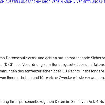
UCH
AUSSTELLUNGSARCHIV
SHOP
VEREIN
ARCHIV
VERMITTLUNG
UN
ma Datenschutz ernst und achten auf entsprechende Sicherhei
z (DSG), der Verordnung zum Bundesgesetz über den Datens
immungen des schweizerischen oder EU-Rechts, insbesonder
von Ihnen erheben und für welche Zwecke wir sie verwenden, 
tzung Ihrer personenbezogenen Daten im Sinne von Art. 4 Nr.