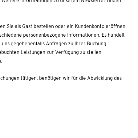
s. Weitere Informationen zu unserem Newsletter finden
n Sie als Gast bestellen oder ein Kundenkonto eröffnen.
erschiedene personenbezogene Informationen. Es handelt
en uns gegebenenfalls Anfragen zu Ihrer Buchung
buchten Leistungen zur Verfügung zu stellen.
.
hungen tätigen, benötigen wir für die Abwicklung des