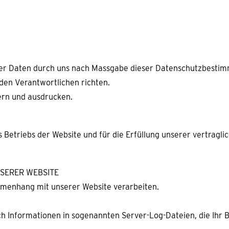
hrer Daten durch uns nach Massgabe dieser Datenschutzbest
den Verantwortlichen richten.
ern und ausdrucken.
riebs der Website und für die Erfüllung unserer vertraglich
SERER WEBSITE
mmenhang mit unserer Website verarbeiten.
h Informationen in sogenannten Server-Log-Dateien, die Ihr B