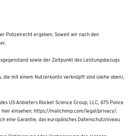
er Polizeirecht ergeben. Soweit wir nach den
er.
ungsgegenstand sowie der Zeitpunkt des Leistungsbezugs
 die mit einem Nutzerkonto verknüpft sind (siehe oben),
 des US-Anbieters Rocket Science Group, LLC, 675 Ponce
ier einsehen: https://mailchimp.com/legal/privacy/.
rch eine Garantie, das europäisches Datenschutzniveau