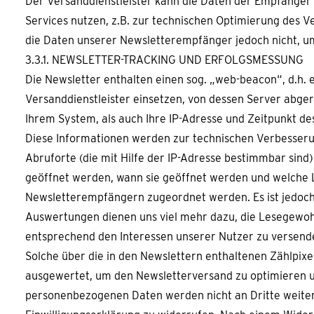
Der Versanddienstleister kann die Daten der Empfänger
Services nutzen, z.B. zur technischen Optimierung des V
die Daten unserer Newsletterempfänger jedoch nicht, um
3.3.1. NEWSLETTER-TRACKING UND ERFOLGSMESSUNG
Die Newsletter enthalten einen sog. „web-beacon“, d.h. 
Versanddienstleister einsetzen, von dessen Server abg
Ihrem System, als auch Ihre IP-Adresse und Zeitpunkt de
Diese Informationen werden zur technischen Verbesseru
Abruforte (die mit Hilfe der IP-Adresse bestimmbar sind)
geöffnet werden, wann sie geöffnet werden und welche 
Newsletterempfängern zugeordnet werden. Es ist jedoch 
Auswertungen dienen uns viel mehr dazu, die Lesegewohn
entsprechend den Interessen unserer Nutzer zu versend
Solche über die in den Newslettern enthaltenen Zählpi
ausgewertet, um den Newsletterversand zu optimieren un
personenbezogenen Daten werden nicht an Dritte weiter