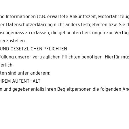
ene Informationen (z.B. erwartete Ankunftszeit, Motorfahrzeu
ser Datenschutzerklärung nicht anders festgehalten bzw. Sie d
chgemäss zu erfassen, die gebuchten Leistungen zur Verfügun
herzustellen.
 UND GESETZLICHEN PFLICHTEN
üllung unserer vertraglichen Pflichten benötigen. Hierfür mü
erlich.
hten sind unter anderem:
IHREM AUFENTHALT
en und gegebenenfalls Ihren Begleitpersonen die folgenden A