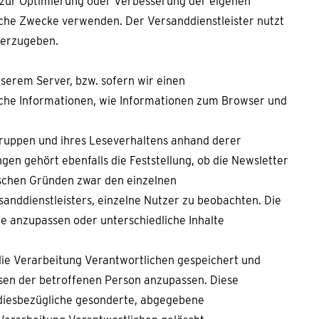
 zur Optimierung oder Verbesserung der eigenen
ische Zwecke verwenden. Der Versanddienstleister nutzt
terzugeben.
nserem Server, bzw. sofern wir einen
sche Informationen, wie Informationen zum Browser und
gruppen und ihres Leseverhaltens anhand derer
gen gehört ebenfalls die Feststellung, ob die Newsletter
ischen Gründen zwar den einzelnen
anddienstleisters, einzelne Nutzer zu beobachten. Die
e anzupassen oder unterschiedliche Inhalte
ie Verarbeitung Verantwortlichen gespeichert und
ssen der betroffenen Person anzupassen. Diese
 diesbezügliche gesonderte, abgegebene