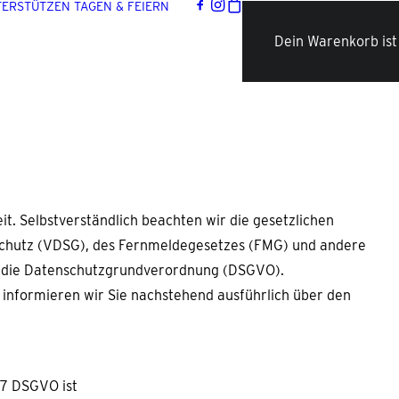
TERSTÜTZEN
TAGEN & FEIERN
Dein Warenkorb ist 
t. Selbstverständlich beachten wir die gesetzlichen
chutz (VDSG), des Fernmeldegesetzes (FMG) und andere
e die Datenschutzgrundverordnung (DSGVO).
informieren wir Sie nachstehend ausführlich über den
 7 DSGVO ist