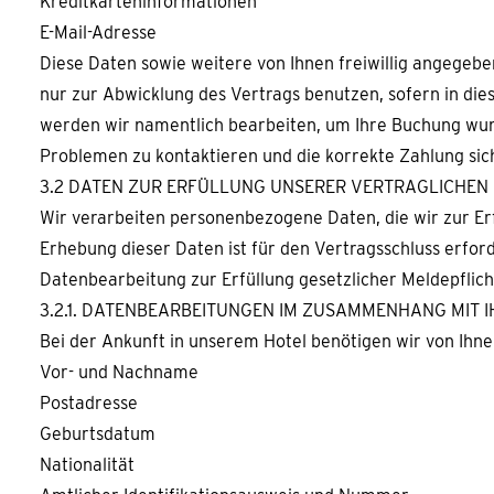
Kreditkarteninformationen
E-Mail-Adresse
Diese Daten sowie weitere von Ihnen freiwillig angegeb
nur zur Abwicklung des Vertrags benutzen, sofern in die
werden wir namentlich bearbeiten, um Ihre Buchung wuns
Problemen zu kontaktieren und die korrekte Zahlung sic
3.2 DATEN ZUR ERFÜLLUNG UNSERER VERTRAGLICHEN
Wir verarbeiten personenbezogene Daten, die wir zur Erf
Erhebung dieser Daten ist für den Vertragsschluss erford
Datenbearbeitung zur Erfüllung gesetzlicher Meldepflic
3.2.1. DATENBEARBEITUNGEN IM ZUSAMMENHANG MIT 
Bei der Ankunft in unserem Hotel benötigen wir von Ihn
Vor- und Nachname
Postadresse
Geburtsdatum
Nationalität