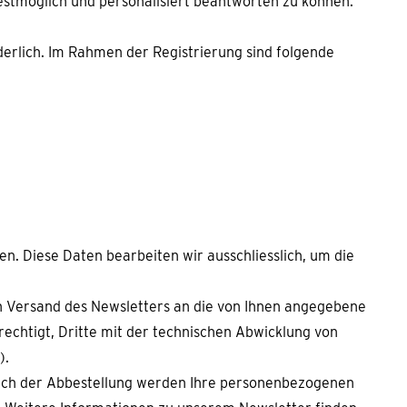
estmöglich und personalisiert beantworten zu können.
rderlich. Im Rahmen der Registrierung sind folgende
n. Diese Daten bearbeiten wir ausschliesslich, um die
en Versand des Newsletters an die von Ihnen angegebene
rechtigt, Dritte mit der technischen Abwicklung von
).
 Nach der Abbestellung werden Ihre personenbezogenen