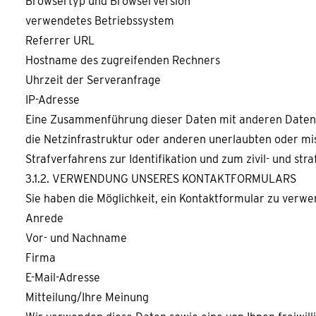
Browsertyp und Browserversion
verwendetes Betriebssystem
Referrer URL
Hostname des zugreifenden Rechners
Uhrzeit der Serveranfrage
IP-Adresse
Eine Zusammenführung dieser Daten mit anderen Datenq
die Netzinfrastruktur oder anderen unerlaubten oder m
Strafverfahrens zur Identifikation und zum zivil- und s
3.1.2. VERWENDUNG UNSERES KONTAKTFORMULARS
Sie haben die Möglichkeit, ein Kontaktformular zu verwe
Anrede
Vor- und Nachname
Firma
E-Mail-Adresse
Mitteilung/Ihre Meinung