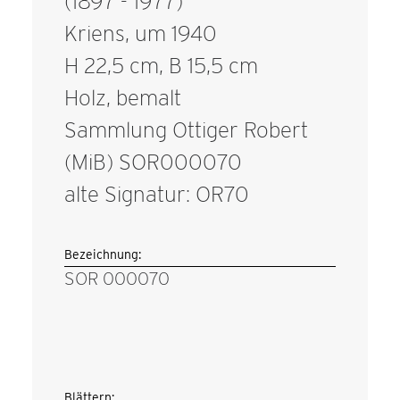
(1897 - 1977)
Kriens, um 1940
H 22,5 cm, B 15,5 cm
Holz, bemalt
Sammlung Ottiger Robert
(MiB) SOR000070
alte Signatur: OR70
Bezeichnung:
SOR 000070
Blättern: