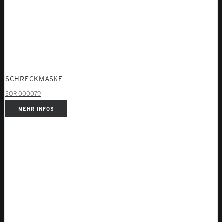
SCHRECKMASKE
SOR 000079
MEHR INFOS