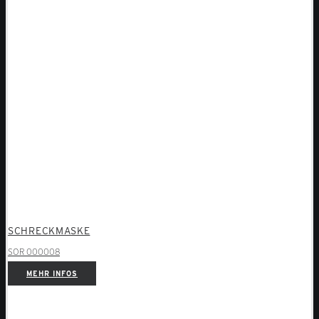
SCHRECKMASKE
SOR 000008
MEHR INFOS