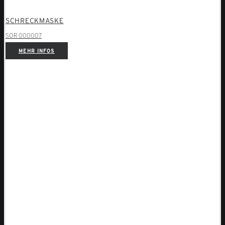
SCHRECKMASKE
SOR 000007
MEHR INFOS