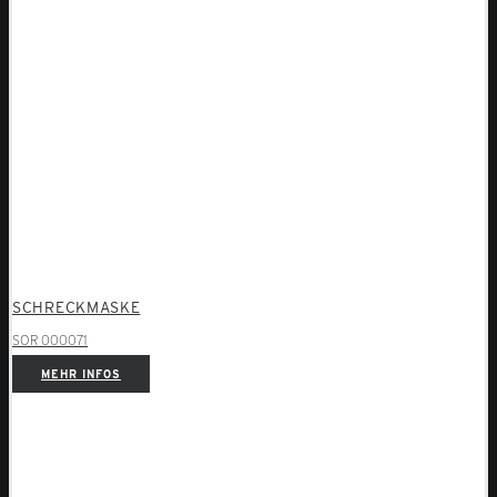
SCHRECKMASKE
SOR 000071
MEHR INFOS