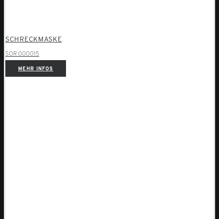
SCHRECKMASKE
SOR 000015
MEHR INFOS