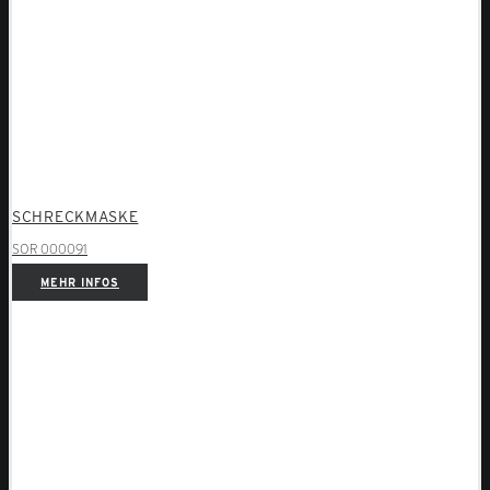
SCHRECKMASKE
SOR 000091
MEHR INFOS