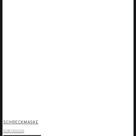
SCHRECKMASKE
SOR 000201