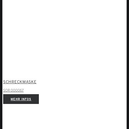
SCHRECKMASKE
SOR 000067
MEHR INFOS