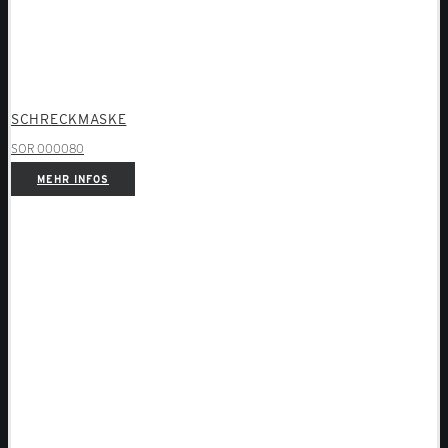
SCHRECKMASKE
SOR 000080
MEHR INFOS