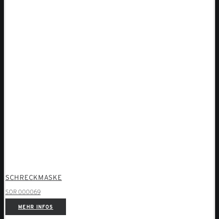
SCHRECKMASKE
SOR 000069
MEHR INFOS