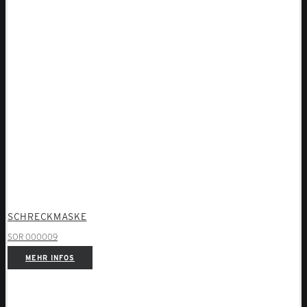
SCHRECKMASKE
SOR 000009
MEHR INFOS