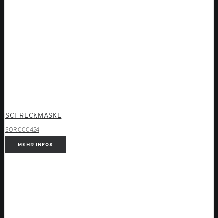
SCHRECKMASKE
SOR 000424
MEHR INFOS