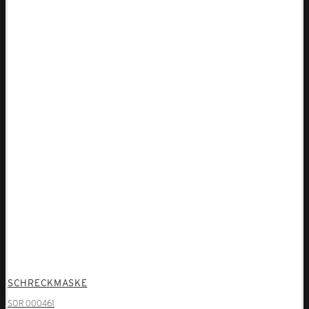
SCHRECKMASKE
SOR 000461