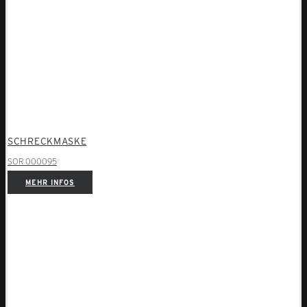
SCHRECKMASKE
SOR 000095
MEHR INFOS