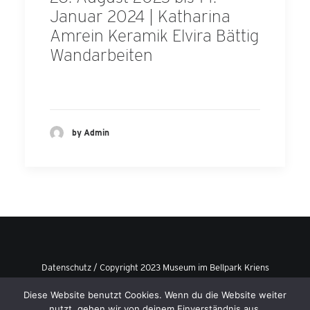
Januar 2024 | Katharina
Amrein Keramik Elvira Bättig
Wandarbeiten
by Admin
Datenschutz
/ Copyright 2023 Museum im Bellpark Kriens
Diese Website benutzt Cookies. Wenn du die Website weiter
nutzt, gehen wir von deinem Einverständnis aus.