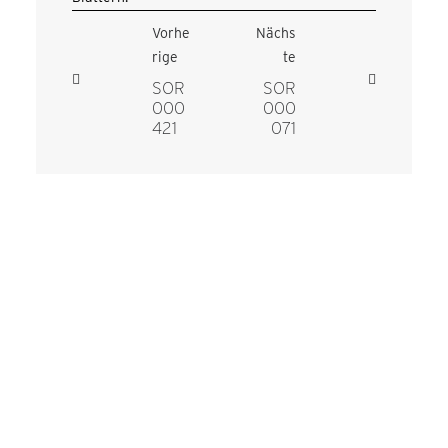
Vorhe
Nächs
rige
te
SOR
SOR
000
000
421
071