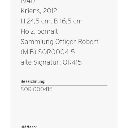
1941)
Kriens, 2012
H 24,5 cm, B 16,5 cm
Holz, bemalt
Sammlung Ottiger Robert
(MiB) SOR000415
alte Signatur: OR415
Bezeichnung:
SOR 000415
Blättern: