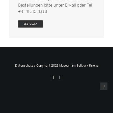
Bestellungen bitte unter
E-Mail
oder Tel
+41 41 310 33 81
BESTELLEN
Datenschutz
/ Copyright 2023 Museum im Bellpark Kriens
Privacy Preference Center