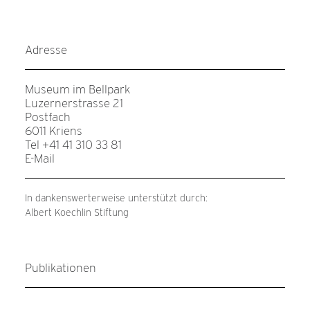
Adresse
Museum im Bellpark
Luzernerstrasse 21
Postfach
6011 Kriens
Tel +41 41 310 33 81
E-Mail
In dankenswerterweise unterstützt durch:
Albert Koechlin Stiftung
Publikationen