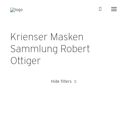
Krienser Masken
Sammlung Robert
Ottiger
Hide filters
Ottiger Robert