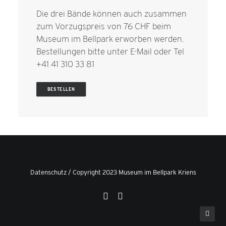
Die drei Bände können auch zusammen
zum Vorzugspreis von 76 CHF beim
Museum im Bellpark erworben werden.
Bestellungen bitte unter
E-Mail
oder Tel
+41 41 310 33 81
BESTELLEN
Datenschutz
/ Copyright 2023 Museum im Bellpark Kriens