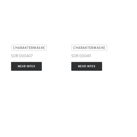
CHARAKTERMASKE
CHARAKTERMASKE
SOR 000407
SOR 000411
MEHR INFOS
MEHR INFOS