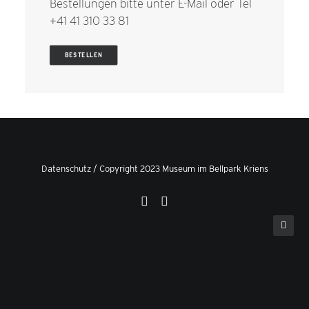
Bestellungen bitte unter
E-Mail
oder Tel
+41 41 310 33 81
BESTELLEN
Datenschutz
/ Copyright 2023 Museum im Bellpark Kriens
Privacy Preference Center