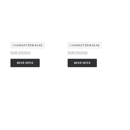
CHARAKTERMASKE
CHARAKTERMASKE
SOR 000013
SOR 000061
MEHR INFOS
MEHR INFOS