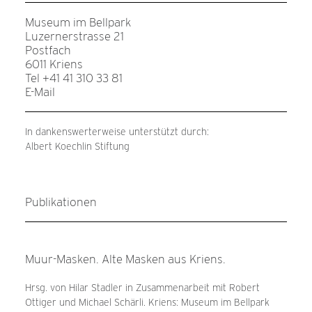
Museum im Bellpark
Luzernerstrasse 21
Postfach
6011 Kriens
Tel +41 41 310 33 81
E-Mail
In dankenswerterweise unterstützt durch:
Albert Koechlin Stiftung
Publikationen
Muur-Masken. Alte Masken aus Kriens.
Hrsg. von Hilar Stadler in Zusammenarbeit mit Robert
Ottiger und Michael Schärli. Kriens: Museum im Bellpark