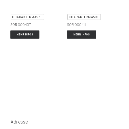
CHARAKTERMASKE
CHARAKTERMASKE
SOR 000407
SOR 000411
MEHR INFOS
MEHR INFOS
Adresse