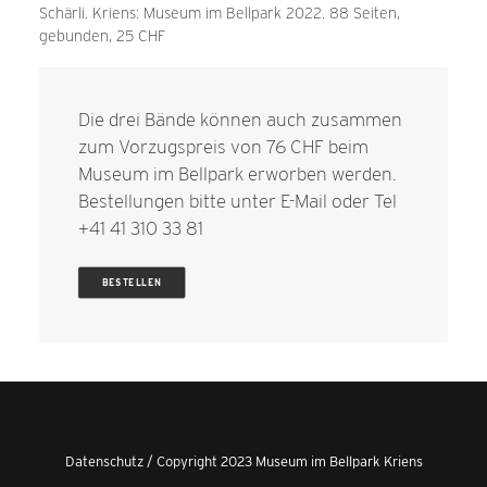
Schärli. Kriens: Museum im Bellpark 2022. 88 Seiten,
gebunden, 25 CHF
Die drei Bände können auch zusammen
zum Vorzugspreis von 76 CHF beim
Museum im Bellpark erworben werden.
Bestellungen bitte unter
E-Mail
oder Tel
+41 41 310 33 81
BESTELLEN
Datenschutz
/ Copyright 2023 Museum im Bellpark Kriens