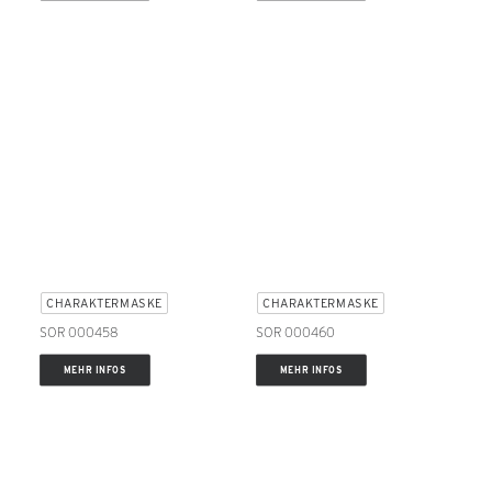
CHARAKTERMASKE
CHARAKTERMASKE
SOR 000458
SOR 000460
MEHR INFOS
MEHR INFOS