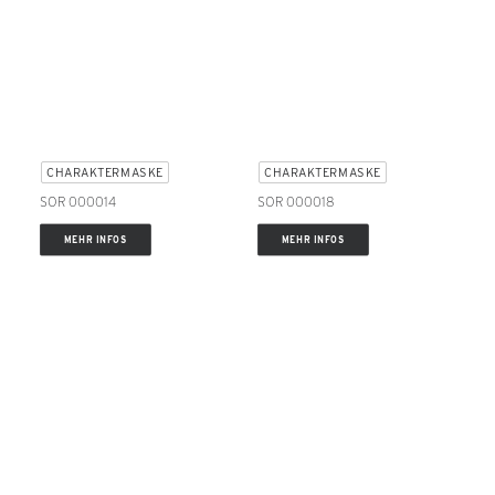
CHARAKTERMASKE
CHARAKTERMASKE
SOR 000014
SOR 000018
MEHR INFOS
MEHR INFOS