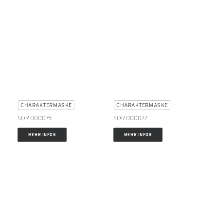
CHARAKTERMASKE
CHARAKTERMASKE
SOR 000075
SOR 000077
MEHR INFOS
MEHR INFOS