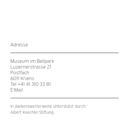
Adresse
Museum im Bellpark
Luzernerstrasse 21
Postfach
6011 Kriens
Tel +41 41 310 33 81
E-Mail
In dankenswerterweise unterstützt durch:
Albert Koechlin Stiftung