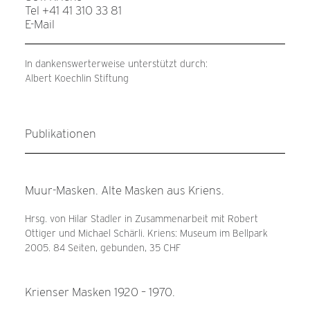
Tel +41 41 310 33 81
E-Mail
In dankenswerterweise unterstützt durch:
Albert Koechlin Stiftung
Publikationen
Muur-Masken. Alte Masken aus Kriens.
Hrsg. von Hilar Stadler in Zusammenarbeit mit Robert
Ottiger und Michael Schärli. Kriens: Museum im Bellpark
2005. 84 Seiten, gebunden, 35 CHF
Krienser Masken 1920 – 1970.