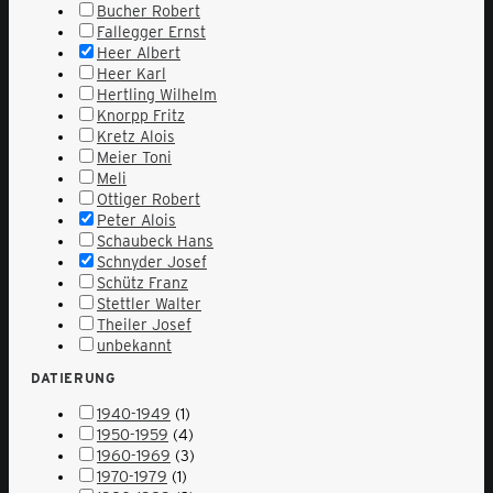
Bucher Robert
Fallegger Ernst
Heer Albert
Heer Karl
Hertling Wilhelm
Knorpp Fritz
Kretz Alois
Meier Toni
Meli
Ottiger Robert
Peter Alois
Schaubeck Hans
Schnyder Josef
Schütz Franz
Stettler Walter
Theiler Josef
unbekannt
DATIERUNG
1940-1949
(1)
1950-1959
(4)
1960-1969
(3)
1970-1979
(1)