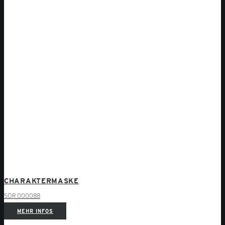
CHARAKTERMASKE
SOR 000088
MEHR INFOS