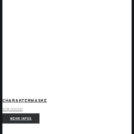
CHARAKTERMASKE
SOR 000351
MEHR INFOS