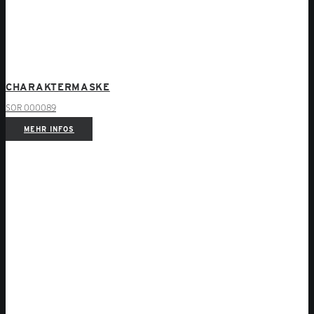
CHARAKTERMASKE
SOR 000089
MEHR INFOS