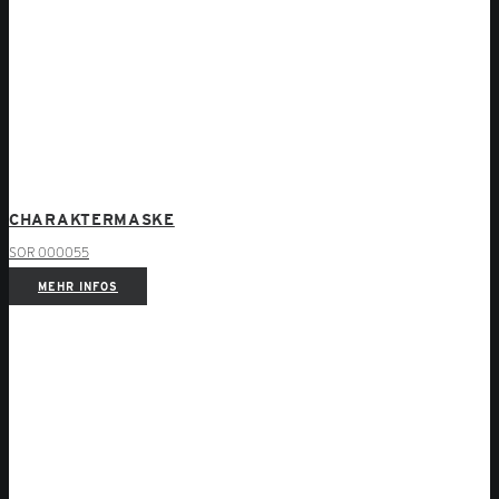
CHARAKTERMASKE
SOR 000055
MEHR INFOS