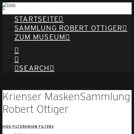
STARTSEITE
SAMMLUNG ROBERT OTTIGER
ZUM MUSEUM
SEARCH
Krienser Masken
Sammlung
Robert Ottiger
HIDE FILTERS
SHOW FILTERS