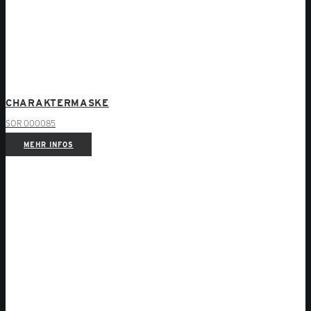
CHARAKTERMASKE
SOR 000085
MEHR INFOS