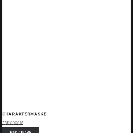
CHARAKTERMASKE
SOR 000078
MEHR INFOS