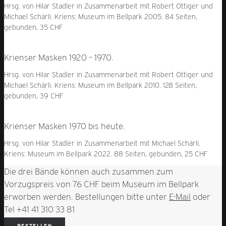
Hrsg. von Hilar Stadler in Zusammenarbeit mit Robert Ottiger und
Michael Schärli. Kriens: Museum im Bellpark 2005. 84 Seiten,
gebunden, 35 CHF
Krienser Masken 1920 – 1970.
Hrsg. von Hilar Stadler in Zusammenarbeit mit Robert Ottiger und
Michael Schärli. Kriens: Museum im Bellpark 2010. 128 Seiten,
gebunden, 39 CHF
Krienser Masken 1970 bis heute.
Hrsg. von Hilar Stadler in Zusammenarbeit mit Michael Schärli.
Kriens: Museum im Bellpark 2022. 88 Seiten, gebunden, 25 CHF
Die drei Bände können auch zusammen zum
Vorzugspreis von 76 CHF beim Museum im Bellpark
erworben werden. Bestellungen bitte unter
E-Mail
oder
Tel +41 41 310 33 81