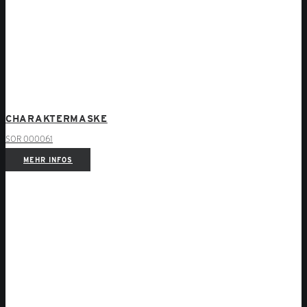
CHARAKTERMASKE
SOR 000061
MEHR INFOS