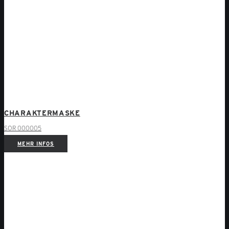
CHARAKTERMASKE
SOR 000005
MEHR INFOS