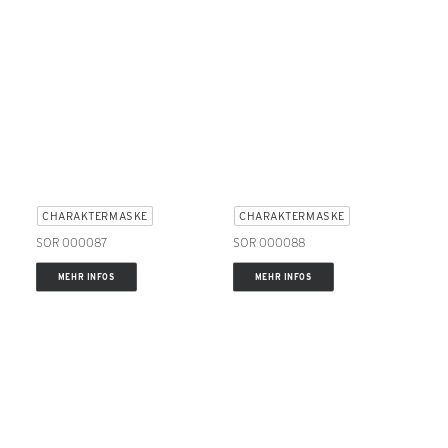
CHARAKTERMASKE
CHARAKTERMASKE
SOR 000087
SOR 000088
MEHR INFOS
MEHR INFOS