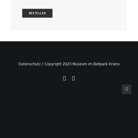
BESTELLEN
Datenschutz
/ Copyright 2023 Museum im Bellpark Kriens
Privacy Preference Center
Privacy Preferences