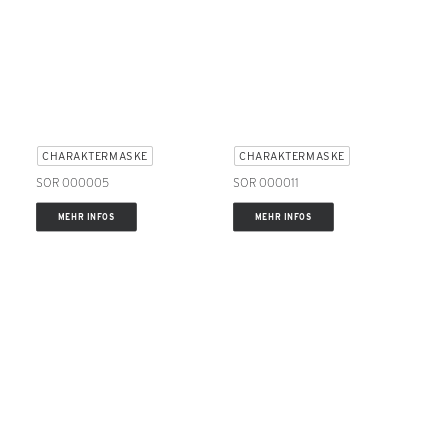
CHARAKTERMASKE
CHARAKTERMASKE
SOR 000005
SOR 000011
MEHR INFOS
MEHR INFOS