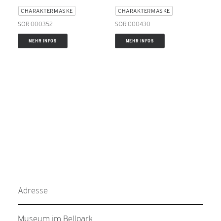
CHARAKTERMASKE
CHARAKTERMASKE
SOR 000352
SOR 000430
MEHR INFOS
MEHR INFOS
Adresse
Museum im Bellpark