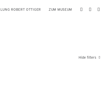
LUNG ROBERT OTTIGER
ZUM MUSEUM
Hide filters