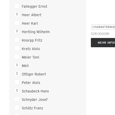
Fallegger Ernst
Heer Albert
Heer Karl
CHARAKTERMA
Hertling Wilhelm
SOR 000085
Knorpp Fritz
MEHR INFO
Kretz Alois
Meier Toni
Meli
Ottiger Robert
Peter Alois
Schaubeck Hans
Schnyder Josef
Schütz Franz