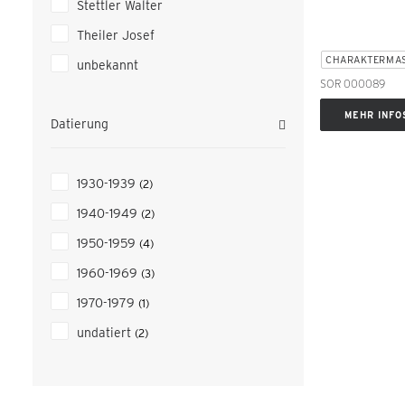
Stettler Walter
Theiler Josef
CHARAKTERMA
unbekannt
SOR 000089
MEHR INFO
Datierung
1930-1939
(2)
1940-1949
(2)
1950-1959
(4)
1960-1969
(3)
1970-1979
(1)
undatiert
(2)