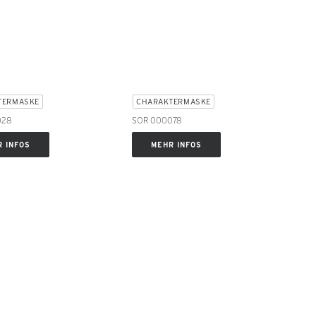
TERMASKE
CHARAKTERMASKE
028
SOR 000078
 INFOS
MEHR INFOS