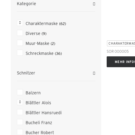
Kategorie
Charaktermaske
(62)
Diverse
(9)
Muur-Maske
CHARAKTERMA
(2)
SOR 000005
Schreckmaske
(36)
MEHR INFO
Schnitzer
Balzern
Blättler Alois
Blättler Hansruedi
Bucheli Franz
Bucher Robert