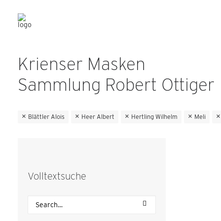
Krienser Masken
Sammlung Robert Ottiger
Blättler Alois
Heer Albert
Hertling Wilhelm
Meli
Volltextsuche