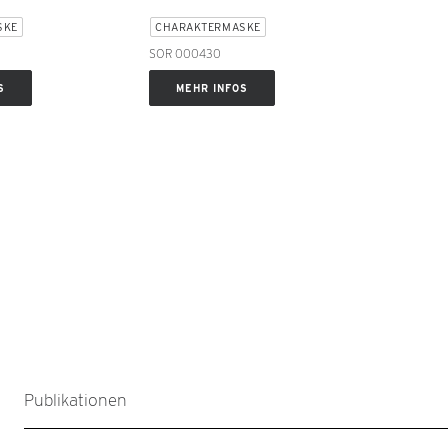
SKE
CHARAKTERMASKE
SOR 000430
S
MEHR INFOS
Publikationen