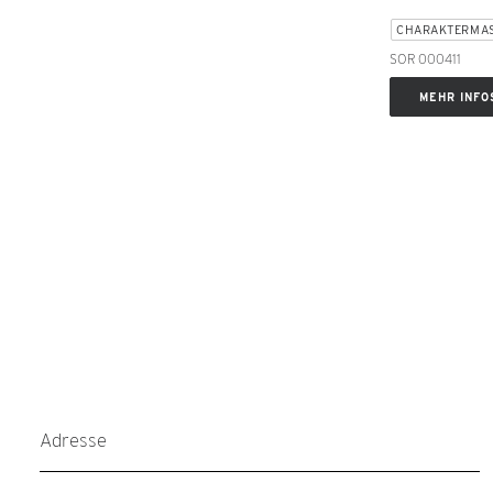
CHARAKTERMA
SOR 000411
MEHR INFO
Adresse