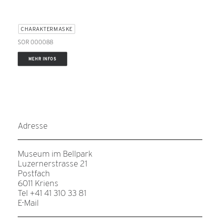
CHARAKTERMASKE
SOR 000088
MEHR INFOS
Adresse
Museum im Bellpark
Luzernerstrasse 21
Postfach
6011 Kriens
Tel +41 41 310 33 81
E-Mail