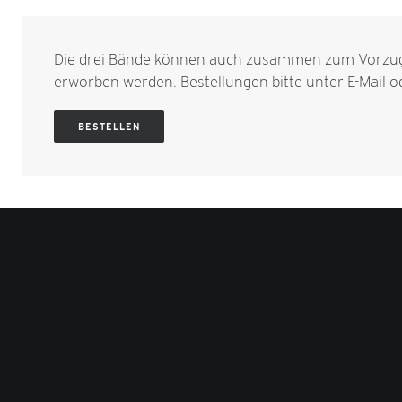
Die drei Bände können auch zusammen zum Vorzug
erworben werden. Bestellungen bitte unter
E-Mail
od
BESTELLEN