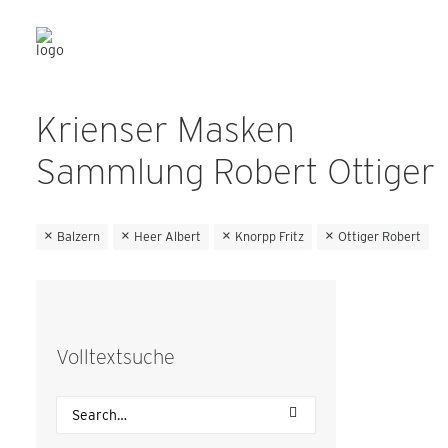
Krienser Masken
Sammlung Robert Ottiger
Balzern
Heer Albert
Knorpp Fritz
Ottiger Robert
Volltextsuche