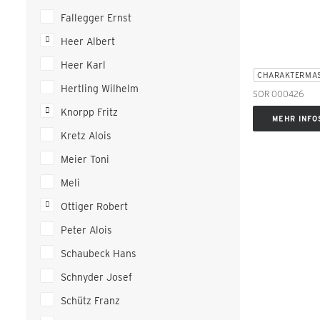
Fallegger Ernst
Heer Albert
Heer Karl
CHARAKTERMA
Hertling Wilhelm
SOR 000426
Knorpp Fritz
MEHR INFO
Kretz Alois
Meier Toni
Meli
Ottiger Robert
Peter Alois
Schaubeck Hans
Schnyder Josef
Schütz Franz