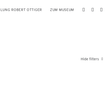
LUNG ROBERT OTTIGER
ZUM MUSEUM
Hide filters