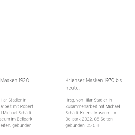
 Masken 1920 –
Krienser Masken 1970 bis
heute.
ilar Stadler in
Hrsg. von Hilar Stadler in
rbeit mit Robert
Zusammenarbeit mit Michael
d Michael Schärli.
Schärli. Kriens: Museum im
seum im Bellpark
Bellpark 2022. 88 Seiten,
Seiten, gebunden,
gebunden, 25 CHF