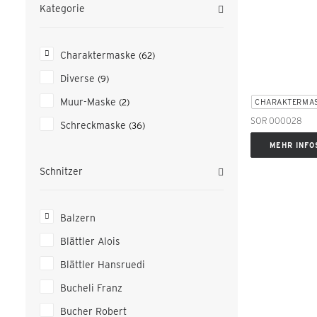
Kategorie
Charaktermaske
(62)
Diverse
(9)
Muur-Maske
CHARAKTERMA
(2)
SOR 000028
Schreckmaske
(36)
MEHR INFO
Schnitzer
Balzern
Blättler Alois
Blättler Hansruedi
Bucheli Franz
Bucher Robert