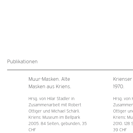
Publikationen
Muur-Masken. Alte
Krienser
Masken aus Kriens.
1970.
Hrsg. von Hilar Stadler in
Hrsg. von H
Zusammenarbeit mit Robert
Zusammena
Ottiger und Michael Schärli.
Ottiger un
Kriens: Museum im Bellpark
Kriens: Mu
2005. 84 Seiten, gebunden, 35
2010. 128 
CHF
39 CHF