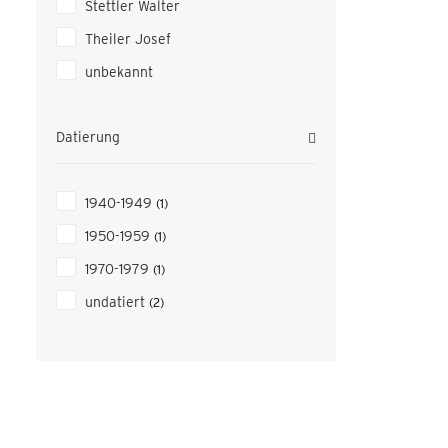
Stettler Walter
Theiler Josef
unbekannt
Datierung
1940-1949
(1)
1950-1959
(1)
1970-1979
(1)
undatiert
(2)