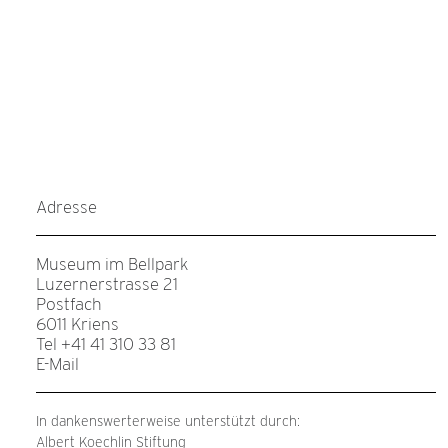
Adresse
Museum im Bellpark
Luzernerstrasse 21
Postfach
6011 Kriens
Tel +41 41 310 33 81
E-Mail
In dankenswerterweise unterstützt durch:
Albert Koechlin Stiftung