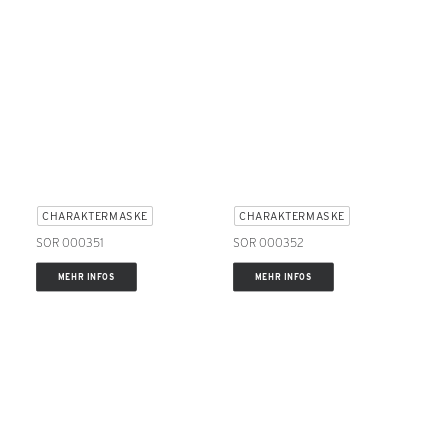
CHARAKTERMASKE
CHARAKTERMASKE
SOR 000351
SOR 000352
MEHR INFOS
MEHR INFOS