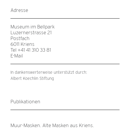
Adresse
Museum im Bellpark
Luzernerstrasse 21
Postfach
6011 Kriens
Tel +41 41 310 33 81
E-Mail
In dankenswerterweise unterstützt durch:
Albert Koechlin Stiftung
Publikationen
Muur-Masken. Alte Masken aus Kriens.