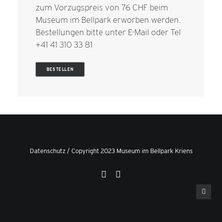
zum Vorzugspreis von 76 CHF beim
Museum im Bellpark erworben werden.
Bestellungen bitte unter
E-Mail
oder Tel
+41 41 310 33 81
BESTELLEN
Datenschutz
/ Copyright 2023 Museum im Bellpark Kriens