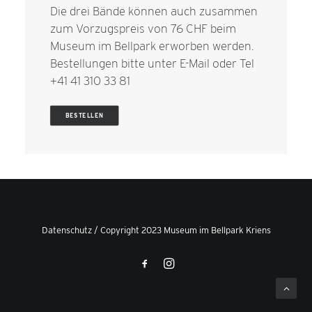
Die drei Bände können auch zusammen
zum Vorzugspreis von 76 CHF beim
Museum im Bellpark erworben werden.
Bestellungen bitte unter
E-Mail
oder Tel
+41 41 310 33 81
BESTELLEN
Datenschutz
/ Copyright 2023 Museum im Bellpark Kriens