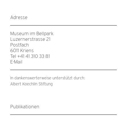
Adresse
Museum im Bellpark
Luzernerstrasse 21
Postfach
6011 Kriens
Tel +41 41 310 33 81
E-Mail
In dankenswerterweise unterstützt durch:
Albert Koechlin Stiftung
Publikationen