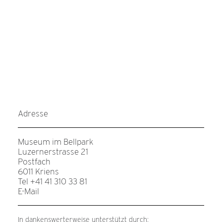
Adresse
Museum im Bellpark
Luzernerstrasse 21
Postfach
6011 Kriens
Tel +41 41 310 33 81
E-Mail
In dankenswerterweise unterstützt durch: