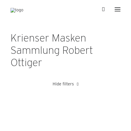
Krienser Masken
Sammlung Robert
Ottiger
Hide filters
Bucher Robert
Meier Toni
Meli