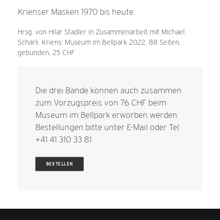
Krienser Masken 1970 bis heute.
Hrsg. von Hilar Stadler in Zusammenarbeit mit Michael
Schärli. Kriens: Museum im Bellpark 2022. 88 Seiten,
gebunden, 25 CHF
Die drei Bände können auch zusammen
zum Vorzugspreis von 76 CHF beim
Museum im Bellpark erworben werden.
Bestellungen bitte unter
E-Mail
oder Tel
+41 41 310 33 81
BESTELLEN