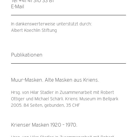
Tel +41 41 310 33 81
E-Mail
In dankenswerterweise unterstützt durch:
Albert Koechlin Stiftung
Publikationen
Muur-Masken. Alte Masken aus Kriens.
Hrsg. von Hilar Stadler in Zusammenarbeit mit Robert
Ottiger und Michael Schärli. Kriens: Museum im Bellpark
2005. 84 Seiten, gebunden, 35 CHF
Krienser Masken 1920 – 1970.