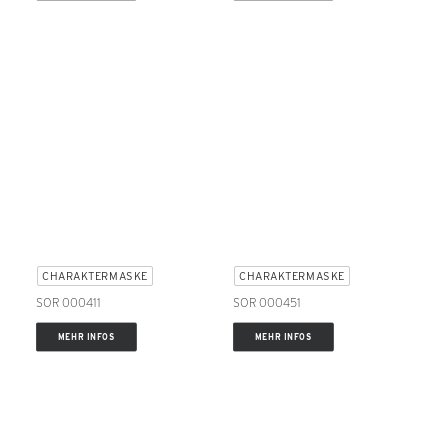
CHARAKTERMASKE
CHARAKTERMASKE
SOR 000411
SOR 000451
MEHR INFOS
MEHR INFOS