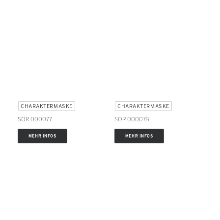
CHARAKTERMASKE
CHARAKTERMASKE
SOR 000077
SOR 000078
MEHR INFOS
MEHR INFOS