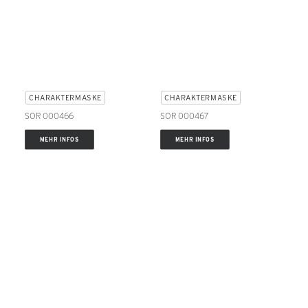
CHARAKTERMASKE
CHARAKTERMASKE
SOR 000466
SOR 000467
MEHR INFOS
MEHR INFOS