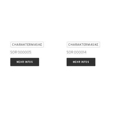
CHARAKTERMASKE
CHARAKTERMASKE
SOR 000005
SOR 000014
MEHR INFOS
MEHR INFOS