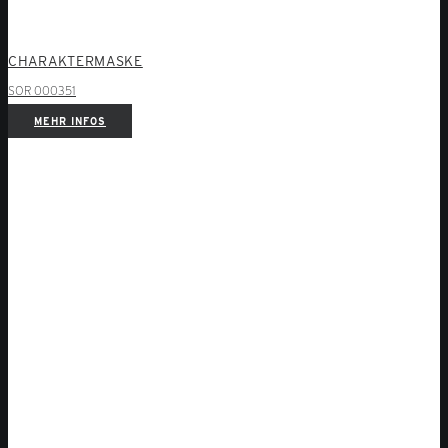
CHARAKTERMASKE
SOR 000351
MEHR INFOS