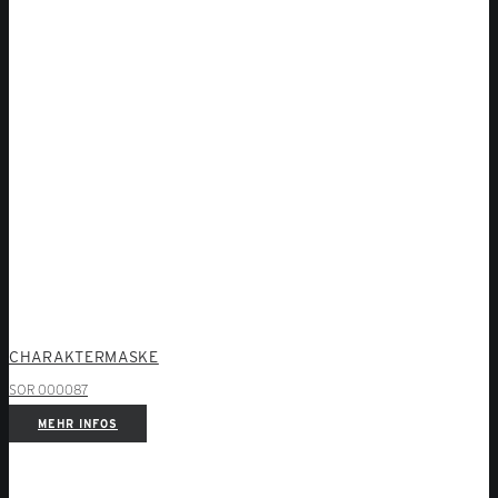
CHARAKTERMASKE
SOR 000087
MEHR INFOS