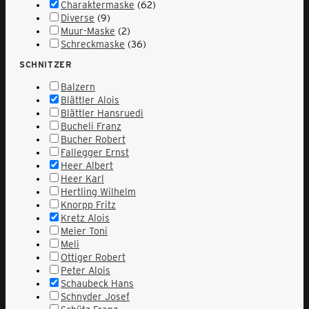
Charaktermaske
(62)
Diverse
(9)
Muur-Maske
(2)
Schreckmaske
(36)
SCHNITZER
Balzern
Blättler Alois
Blättler Hansruedi
Bucheli Franz
Bucher Robert
Fallegger Ernst
Heer Albert
Heer Karl
Hertling Wilhelm
Knorpp Fritz
Kretz Alois
Meier Toni
Meli
Ottiger Robert
Peter Alois
Schaubeck Hans
Schnyder Josef