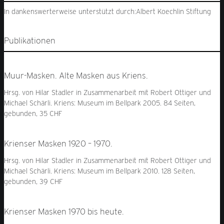
In dankenswerterweise unterstützt durch:
Albert Koechlin Stiftung
Publikationen
Muur-Masken. Alte Masken aus Kriens.
Hrsg. von Hilar Stadler in Zusammenarbeit mit Robert Ottiger und
Michael Schärli. Kriens: Museum im Bellpark 2005. 84 Seiten,
gebunden, 35 CHF
Krienser Masken 1920 – 1970.
Hrsg. von Hilar Stadler in Zusammenarbeit mit Robert Ottiger und
Michael Schärli. Kriens: Museum im Bellpark 2010. 128 Seiten,
gebunden, 39 CHF
Krienser Masken 1970 bis heute.