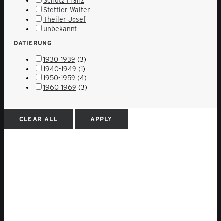
Schütz Franz
Stettler Walter
Theiler Josef
unbekannt
DATIERUNG
1930-1939
(3)
1940-1949
(1)
1950-1959
(4)
1960-1969
(3)
CLEAR ALL
APPLY