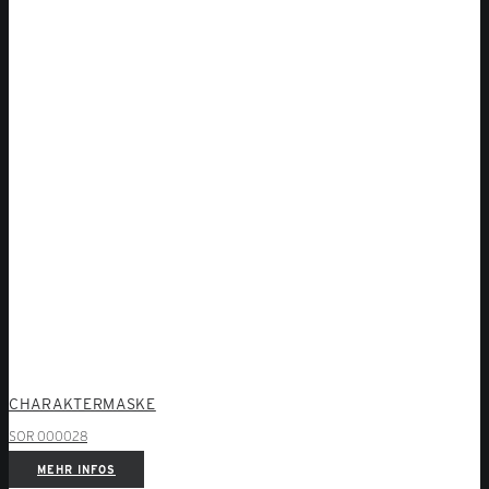
CHARAKTERMASKE
SOR 000028
MEHR INFOS