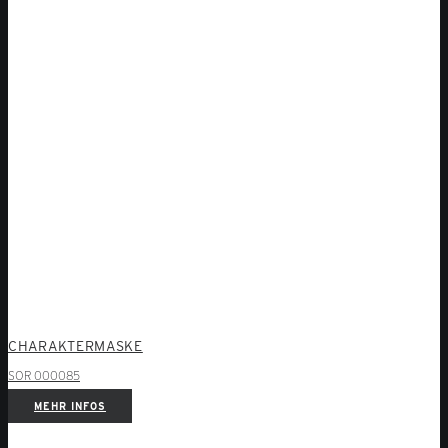
CHARAKTERMASKE
SOR 000085
MEHR INFOS