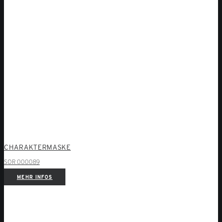
CHARAKTERMASKE
SOR 000089
MEHR INFOS