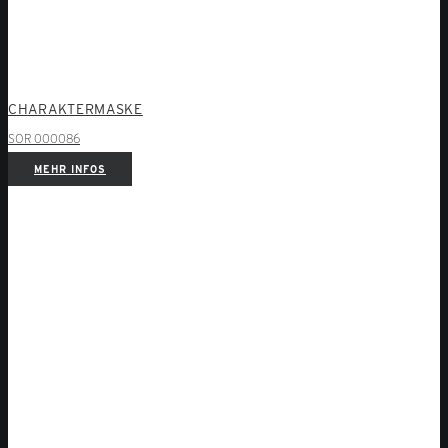
CHARAKTERMASKE
SOR 000086
MEHR INFOS