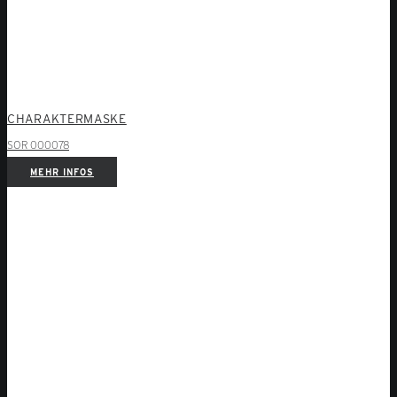
CHARAKTERMASKE
SOR 000078
MEHR INFOS