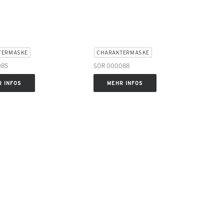
TERMASKE
CHARAKTERMASKE
085
SOR 000088
 INFOS
MEHR INFOS