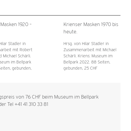
 Masken 1920 –
Krienser Masken 1970 bis
heute.
ilar Stadler in
Hrsg. von Hilar Stadler in
rbeit mit Robert
Zusammenarbeit mit Michael
d Michael Schärli.
Schärli. Kriens: Museum im
seum im Bellpark
Bellpark 2022. 88 Seiten,
Seiten, gebunden,
gebunden, 25 CHF
spreis von 76 CHF beim Museum im Bellpark
er Tel +41 41 310 33 81