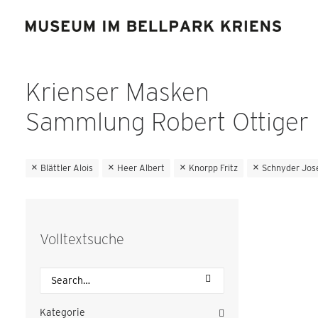
Krienser Masken
Sammlung Robert Ottiger
Blättler Alois
Heer Albert
Knorpp Fritz
Schnyder Jos
Volltextsuche
Kategorie