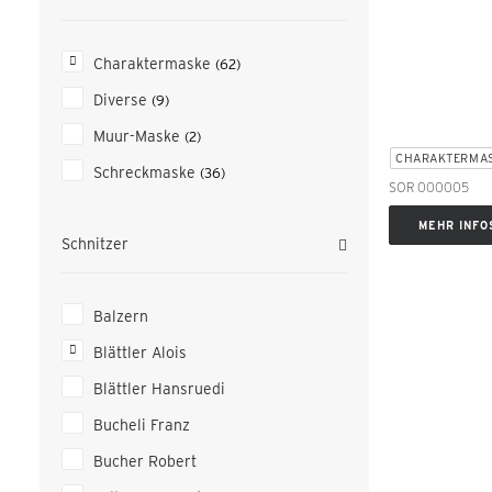
Charaktermaske
(62)
Diverse
(9)
Muur-Maske
(2)
CHARAKTERMA
Schreckmaske
(36)
SOR 000005
MEHR INFO
Schnitzer
Balzern
Blättler Alois
Blättler Hansruedi
Bucheli Franz
Bucher Robert