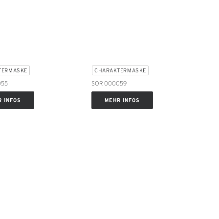
TERMASKE
CHARAKTERMASKE
055
SOR 000059
 INFOS
MEHR INFOS