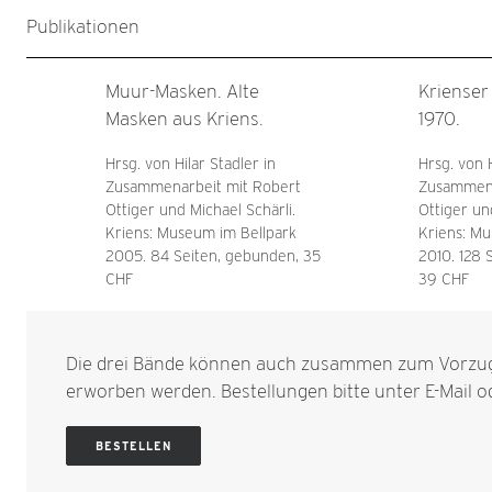
Publikationen
Muur-Masken. Alte
Krienser
Masken aus Kriens.
1970.
Hrsg. von Hilar Stadler in
Hrsg. von H
Zusammenarbeit mit Robert
Zusammena
Ottiger und Michael Schärli.
Ottiger un
Kriens: Museum im Bellpark
Kriens: Mu
2005. 84 Seiten, gebunden, 35
2010. 128 
CHF
39 CHF
Die drei Bände können auch zusammen zum Vorzug
erworben werden. Bestellungen bitte unter
E-Mail
od
BESTELLEN