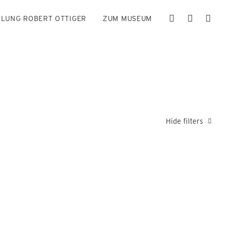
LUNG ROBERT OTTIGER
ZUM MUSEUM
Hide filters