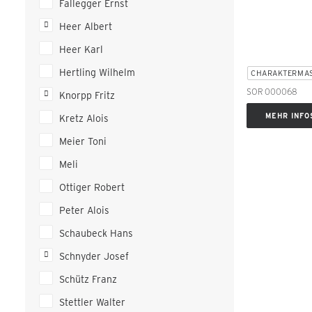
Fallegger Ernst
Heer Albert
Heer Karl
Hertling Wilhelm
CHARAKTERMA
SOR 000068
Knorpp Fritz
MEHR INFO
Kretz Alois
Meier Toni
Meli
Ottiger Robert
Peter Alois
Schaubeck Hans
Schnyder Josef
Schütz Franz
Stettler Walter