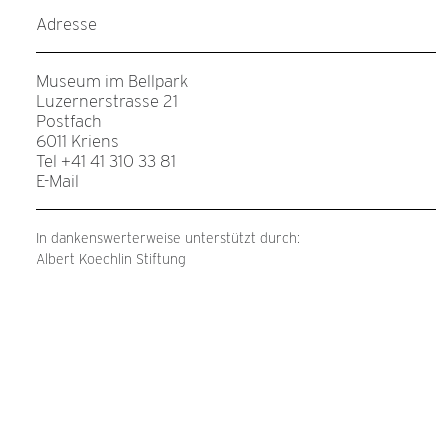
Adresse
Museum im Bellpark
Luzernerstrasse 21
Postfach
6011 Kriens
Tel +41 41 310 33 81
E-Mail
In dankenswerterweise unterstützt durch:
Albert Koechlin Stiftung