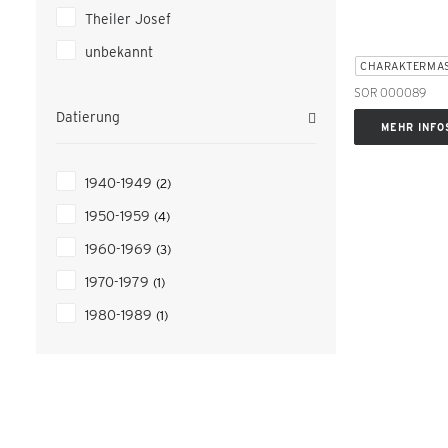
Theiler Josef
unbekannt
CHARAKTERMA
SOR 000089
Datierung
MEHR INFO
1940-1949
(2)
1950-1959
(4)
1960-1969
(3)
1970-1979
(1)
1980-1989
(1)