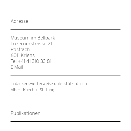
Adresse
Museum im Bellpark
Luzernerstrasse 21
Postfach
6011 Kriens
Tel +41 41 310 33 81
E-Mail
In dankenswerterweise unterstützt durch:
Albert Koechlin Stiftung
Publikationen