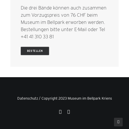
Die drei Bände können auch zusammen
zum Vorzugspreis von 76 CHF beim
Museum im Bellpark erworben werden.
Bestellungen bitte unter
E-Mail
oder Tel
+41 41 310 33 81
BESTELLEN
Datenschutz
/ Copyright 2023 Museum im Bellpark Kriens