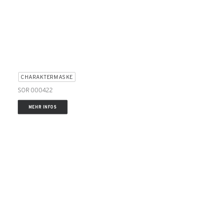
CHARAKTERMASKE
SOR 000422
MEHR INFOS