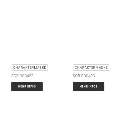
CHARAKTERMASKE
CHARAKTERMASKE
SOR 000422
SOR 000423
MEHR INFOS
MEHR INFOS