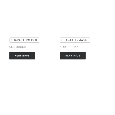
CHARAKTERMASKE
CHARAKTERMASKE
SOR 000011
SOR 000055
MEHR INFOS
MEHR INFOS