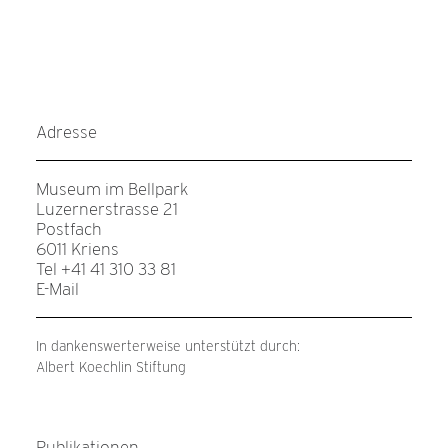
Adresse
Museum im Bellpark
Luzernerstrasse 21
Postfach
6011 Kriens
Tel +41 41 310 33 81
E-Mail
In dankenswerterweise unterstützt durch:
Albert Koechlin Stiftung
Publikationen