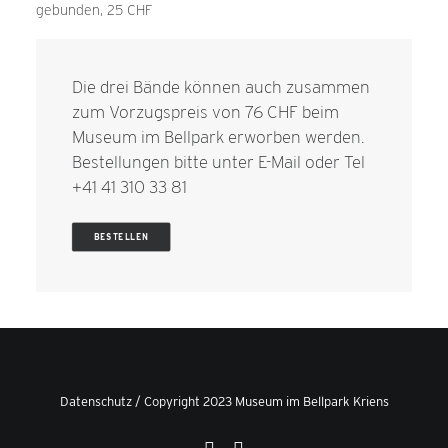
gebunden, 25 CHF
Die drei Bände können auch zusammen
zum Vorzugspreis von 76 CHF beim
Museum im Bellpark erworben werden.
Bestellungen bitte unter
E-Mail
oder Tel
+41 41 310 33 81
BESTELLEN
Datenschutz
/ Copyright 2023 Museum im Bellpark Kriens