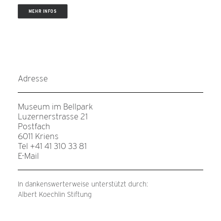
MEHR INFOS
Adresse
Museum im Bellpark
Luzernerstrasse 21
Postfach
6011 Kriens
Tel +41 41 310 33 81
E-Mail
In dankenswerterweise unterstützt durch:
Albert Koechlin Stiftung