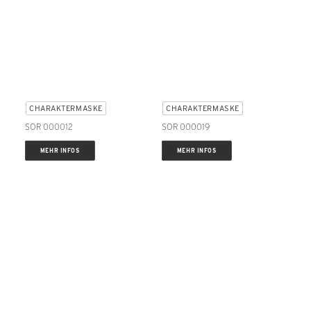
CHARAKTERMASKE
CHARAKTERMASKE
SOR 000012
SOR 000019
MEHR INFOS
MEHR INFOS