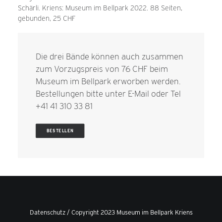
Schärli. Kriens: Museum im Bellpark 2022. 88 Seiten,
gebunden, 25 CHF
Die drei Bände können auch zusammen
zum Vorzugspreis von 76 CHF beim
Museum im Bellpark erworben werden.
Bestellungen bitte unter
E-Mail
oder Tel
+41 41 310 33 81
BESTELLEN
Datenschutz
/ Copyright 2023 Museum im Bellpark Kriens