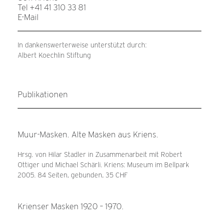
Tel +41 41 310 33 81
E-Mail
In dankenswerterweise unterstützt durch:
Albert Koechlin Stiftung
Publikationen
Muur-Masken. Alte Masken aus Kriens.
Hrsg. von Hilar Stadler in Zusammenarbeit mit Robert
Ottiger und Michael Schärli. Kriens: Museum im Bellpark
2005. 84 Seiten, gebunden, 35 CHF
Krienser Masken 1920 – 1970.