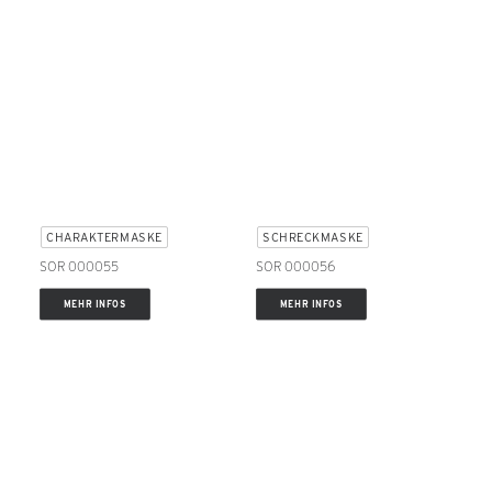
CHARAKTERMASKE
SCHRECKMASKE
SOR 000055
SOR 000056
MEHR INFOS
MEHR INFOS