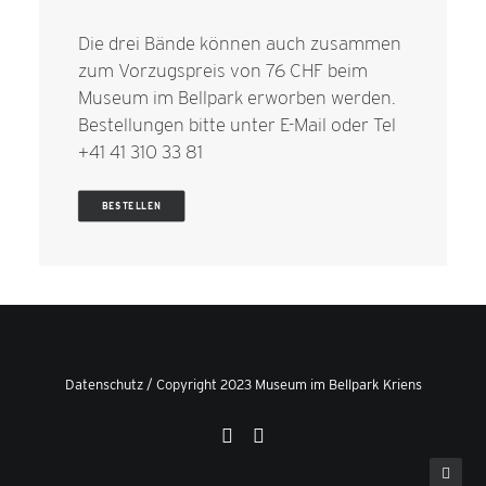
Die drei Bände können auch zusammen
zum Vorzugspreis von 76 CHF beim
Museum im Bellpark erworben werden.
Bestellungen bitte unter
E-Mail
oder Tel
+41 41 310 33 81
BESTELLEN
Datenschutz
/ Copyright 2023 Museum im Bellpark Kriens