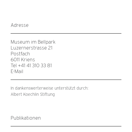
Adresse
Museum im Bellpark
Luzernerstrasse 21
Postfach
6011 Kriens
Tel +41 41 310 33 81
E-Mail
In dankenswerterweise unterstützt durch:
Albert Koechlin Stiftung
Publikationen