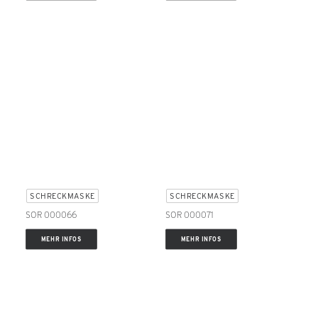
SCHRECKMASKE
SCHRECKMASKE
SOR 000066
SOR 000071
MEHR INFOS
MEHR INFOS