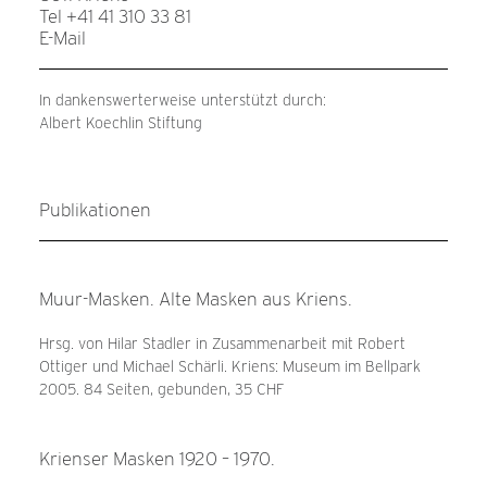
Tel +41 41 310 33 81
E-Mail
In dankenswerterweise unterstützt durch:
Albert Koechlin Stiftung
Publikationen
Muur-Masken. Alte Masken aus Kriens.
Hrsg. von Hilar Stadler in Zusammenarbeit mit Robert
Ottiger und Michael Schärli. Kriens: Museum im Bellpark
2005. 84 Seiten, gebunden, 35 CHF
Krienser Masken 1920 – 1970.