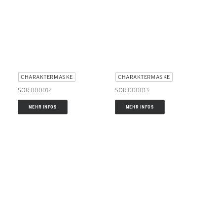
CHARAKTERMASKE
CHARAKTERMASKE
SOR 000012
SOR 000013
MEHR INFOS
MEHR INFOS