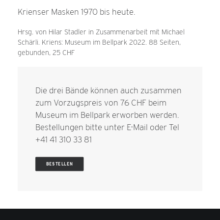
Krienser Masken 1970 bis heute.
Hrsg. von Hilar Stadler in Zusammenarbeit mit Michael
Schärli. Kriens: Museum im Bellpark 2022. 88 Seiten,
gebunden, 25 CHF
Die drei Bände können auch zusammen
zum Vorzugspreis von 76 CHF beim
Museum im Bellpark erworben werden.
Bestellungen bitte unter
E-Mail
oder Tel
+41 41 310 33 81
BESTELLEN