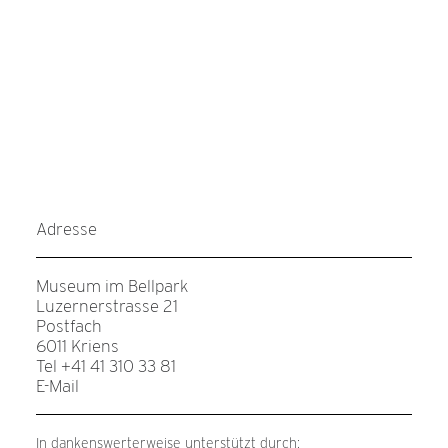
Adresse
Museum im Bellpark
Luzernerstrasse 21
Postfach
6011 Kriens
Tel +41 41 310 33 81
E-Mail
In dankenswerterweise unterstützt durch: