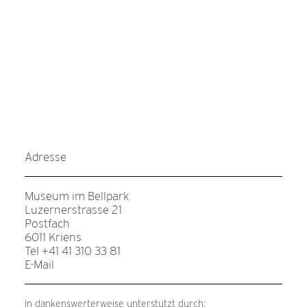
Adresse
Museum im Bellpark
Luzernerstrasse 21
Postfach
6011 Kriens
Tel +41 41 310 33 81
E-Mail
In dankenswerterweise unterstützt durch: