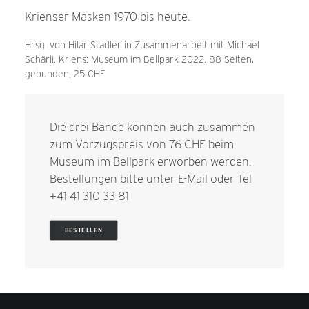
Krienser Masken 1970 bis heute.
Hrsg. von Hilar Stadler in Zusammenarbeit mit Michael
Schärli. Kriens: Museum im Bellpark 2022. 88 Seiten,
gebunden, 25 CHF
Die drei Bände können auch zusammen
zum Vorzugspreis von 76 CHF beim
Museum im Bellpark erworben werden.
Bestellungen bitte unter
E-Mail
oder Tel
+41 41 310 33 81
BESTELLEN