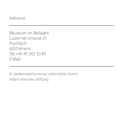
Adresse
Museum im Bellpark
Luzernerstrasse 21
Postfach
6011 Kriens
Tel +41 41 310 33 81
E-Mail
In dankenswerterweise unterstützt durch:
Albert Koechlin Stiftung