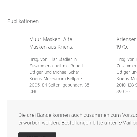
Publikationen
Muur-Masken. Alte
Krienser
Masken aus Kriens.
1970.
Hrsg. von Hilar Stadler in
Hrsg. von H
Zusammenarbeit mit Robert
Zusammena
Ottiger und Michael Schärli.
Ottiger un
Kriens: Museum im Bellpark
Kriens: Mu
2005. 84 Seiten, gebunden, 35
2010. 128 
CHF
39 CHF
Die drei Bände können auch zusammen zum Vorzug
erworben werden. Bestellungen bitte unter
E-Mail
od