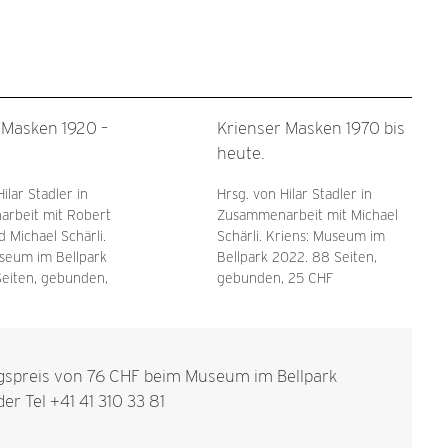
 Masken 1920 –
Krienser Masken 1970 bis
heute.
ilar Stadler in
Hrsg. von Hilar Stadler in
rbeit mit Robert
Zusammenarbeit mit Michael
d Michael Schärli.
Schärli. Kriens: Museum im
seum im Bellpark
Bellpark 2022. 88 Seiten,
Seiten, gebunden,
gebunden, 25 CHF
spreis von 76 CHF beim Museum im Bellpark
er Tel +41 41 310 33 81