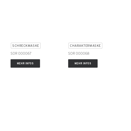
SCHRECKMASKE
CHARAKTERMASKE
SOR 000067
SOR 000068
MEHR INFOS
MEHR INFOS