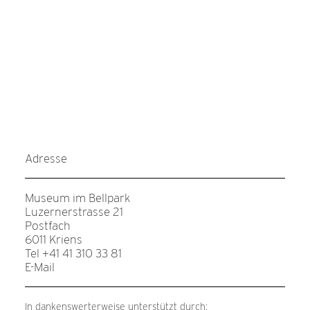
Adresse
Museum im Bellpark
Luzernerstrasse 21
Postfach
6011 Kriens
Tel +41 41 310 33 81
E-Mail
In dankenswerterweise unterstützt durch: