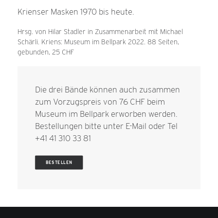
Krienser Masken 1970 bis heute.
Hrsg. von Hilar Stadler in Zusammenarbeit mit Michael
Schärli. Kriens: Museum im Bellpark 2022. 88 Seiten,
gebunden, 25 CHF
Die drei Bände können auch zusammen
zum Vorzugspreis von 76 CHF beim
Museum im Bellpark erworben werden.
Bestellungen bitte unter
E-Mail
oder Tel
+41 41 310 33 81
BESTELLEN