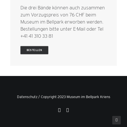
Die drei Bände können auch zusammen
zum Vorzugspreis von 76 CHF beim
Museum im Bellpark erworben werden.
Bestellungen bitte unter
E-Mail
oder Tel
+41 41 310 33 81
BESTELLEN
Datenschutz
/ Copyright 2023 Museum im Bellpark Kriens