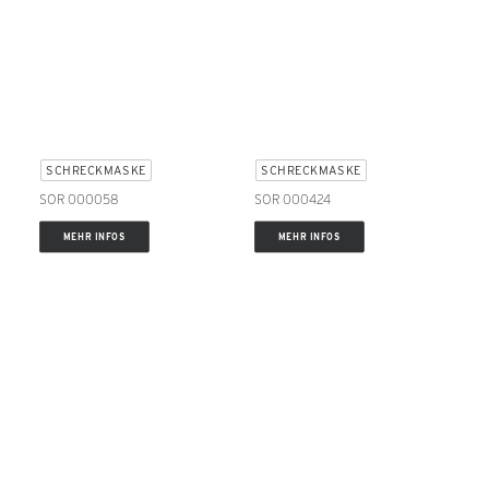
SCHRECKMASKE
SCHRECKMASKE
SOR 000058
SOR 000424
MEHR INFOS
MEHR INFOS