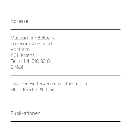
Adresse
Museum im Bellpark
Luzernerstrasse 21
Postfach
6011 Kriens
Tel +41 41 310 33 81
E-Mail
In dankenswerterweise unterstützt durch:
Albert Koechlin Stiftung
Publikationen