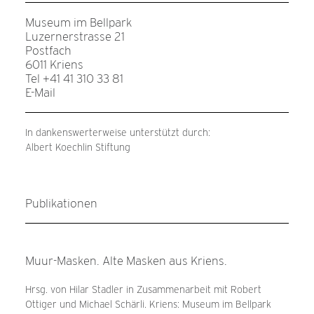
Museum im Bellpark
Luzernerstrasse 21
Postfach
6011 Kriens
Tel +41 41 310 33 81
E-Mail
In dankenswerterweise unterstützt durch:
Albert Koechlin Stiftung
Publikationen
Muur-Masken. Alte Masken aus Kriens.
Hrsg. von Hilar Stadler in Zusammenarbeit mit Robert
Ottiger und Michael Schärli. Kriens: Museum im Bellpark