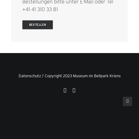
Bestellungen bitte unter
E-Mail
oder Tel
+41 41 310 33 81
BESTELLEN
Datenschutz
/ Copyright 2023 Museum im Bellpark Kriens
Privacy Preference Center