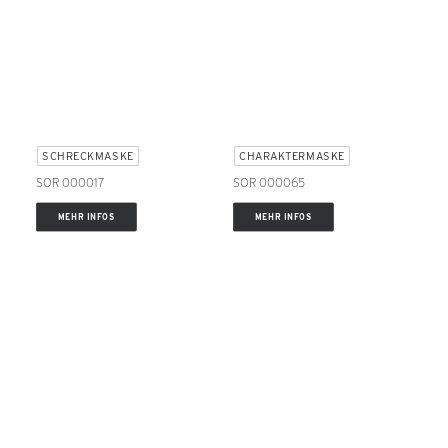
SCHRECKMASKE
CHARAKTERMASKE
SOR 000017
SOR 000065
MEHR INFOS
MEHR INFOS