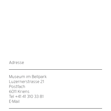
Adresse
Museum im Bellpark
Luzernerstrasse 21
Postfach
6011 Kriens
Tel +41 41 310 33 81
E-Mail