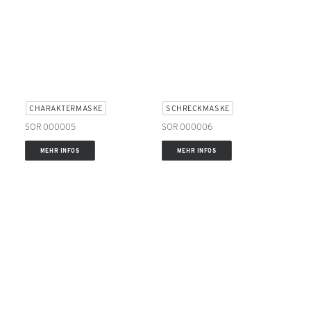
CHARAKTERMASKE
SCHRECKMASKE
SOR 000005
SOR 000006
MEHR INFOS
MEHR INFOS