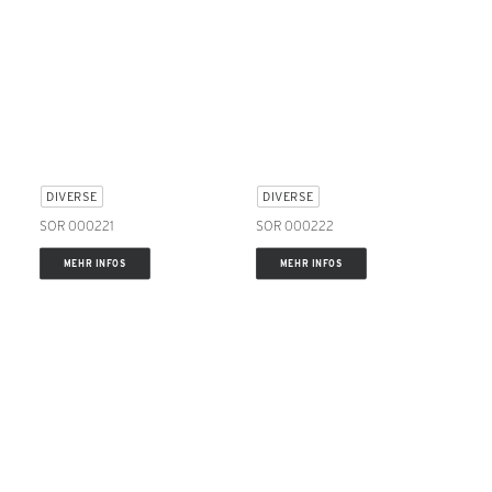
DIVERSE
DIVERSE
SOR 000221
SOR 000222
MEHR INFOS
MEHR INFOS