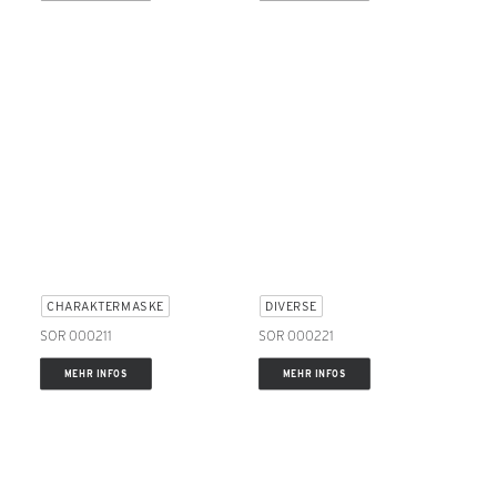
CHARAKTERMASKE
DIVERSE
SOR 000211
SOR 000221
MEHR INFOS
MEHR INFOS