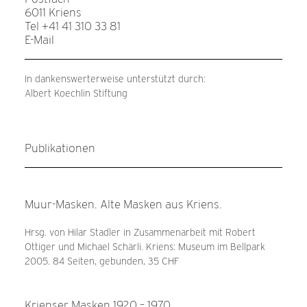
6011 Kriens
Tel +41 41 310 33 81
E-Mail
In dankenswerterweise unterstützt durch:
Albert Koechlin Stiftung
Publikationen
Muur-Masken. Alte Masken aus Kriens.
Hrsg. von Hilar Stadler in Zusammenarbeit mit Robert
Ottiger und Michael Schärli. Kriens: Museum im Bellpark
2005. 84 Seiten, gebunden, 35 CHF
Krienser Masken 1920 – 1970.