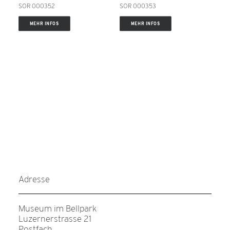
SOR 000352
SOR 000353
MEHR INFOS
MEHR INFOS
Adresse
Museum im Bellpark
Luzernerstrasse 21
Postfach