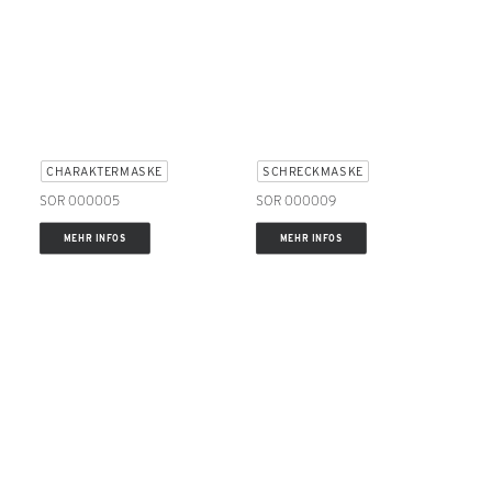
CHARAKTERMASKE
SCHRECKMASKE
SOR 000005
SOR 000009
MEHR INFOS
MEHR INFOS