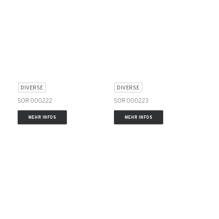
DIVERSE
DIVERSE
SOR 000222
SOR 000223
MEHR INFOS
MEHR INFOS