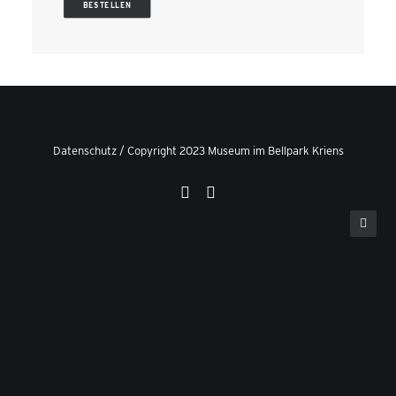
BESTELLEN
Datenschutz
/ Copyright 2023 Museum im Bellpark Kriens
Privacy Preference Center
Privacy Preferences