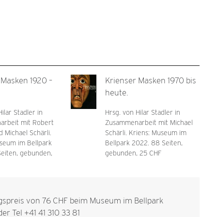
 Masken 1920 –
Krienser Masken 1970 bis
heute.
ilar Stadler in
Hrsg. von Hilar Stadler in
rbeit mit Robert
Zusammenarbeit mit Michael
d Michael Schärli.
Schärli. Kriens: Museum im
seum im Bellpark
Bellpark 2022. 88 Seiten,
Seiten, gebunden,
gebunden, 25 CHF
spreis von 76 CHF beim Museum im Bellpark
er Tel +41 41 310 33 81