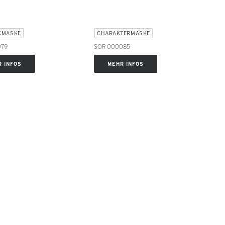
KMASKE
CHARAKTERMASKE
079
SOR 000085
 INFOS
MEHR INFOS