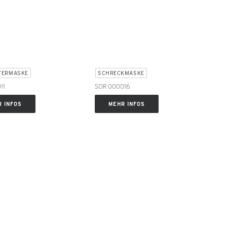
TERMASKE
SCHRECKMASKE
11
SOR 000016
 INFOS
MEHR INFOS