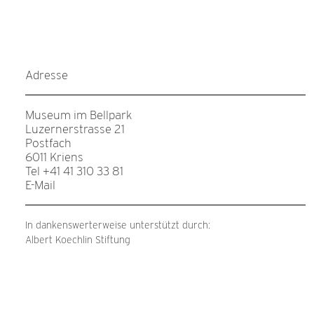
Adresse
Museum im Bellpark
Luzernerstrasse 21
Postfach
6011 Kriens
Tel +41 41 310 33 81
E-Mail
In dankenswerterweise unterstützt durch:
Albert Koechlin Stiftung