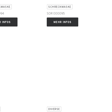
KMASKE
SCHRECKMASKE
094
SOR 000095
 INFOS
MEHR INFOS
DIVERSE