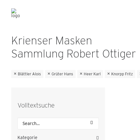
Krienser Masken
Sammlung Robert Ottiger
Blättler Alois
Grüter Hans
Heer Karl
Knorpp Fritz
Volltextsuche
Kategorie