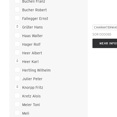
Bucheli Franz
Bucher Robert
Fallegger Ernst
Grüter Hans
CHARAKTERMA
SOR 000065
Haas Walter
MEHR INFO
Hager Rolf
Heer Albert
Heer Karl
Hertling Wilhelm
Julier Peter
Knorpp Fritz
Kretz Alois
Meier Toni
Meli