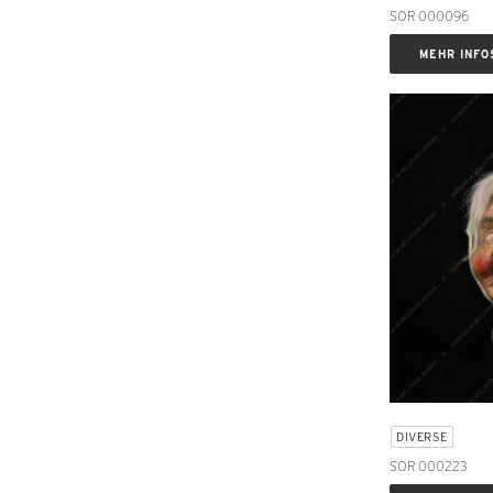
SOR 000096
MEHR INFO
DIVERSE
SOR 000223