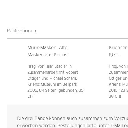
Publikationen
Muur-Masken. Alte
Krienser
Masken aus Kriens.
1970.
Hrsg. von Hilar Stadler in
Hrsg. von H
Zusammenarbeit mit Robert
Zusammena
Ottiger und Michael Schärli.
Ottiger un
Kriens: Museum im Bellpark
Kriens: Mu
2005. 84 Seiten, gebunden, 35
2010. 128 
CHF
39 CHF
Die drei Bände können auch zusammen zum Vorzug
erworben werden. Bestellungen bitte unter
E-Mail
od