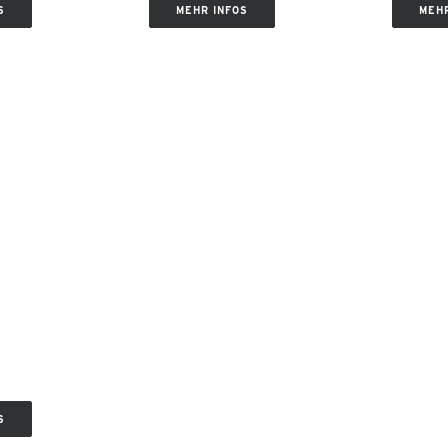
S
MEHR INFOS
MEHR
S