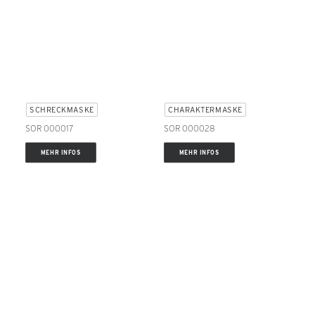
SCHRECKMASKE
CHARAKTERMASKE
SOR 000017
SOR 000028
MEHR INFOS
MEHR INFOS