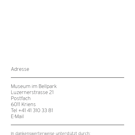
Adresse
Museum im Bellpark
Luzernerstrasse 21
Postfach
6011 Kriens
Tel +41 41 310 33 81
E-Mail
In dankenswerterweise unterstützt durch: