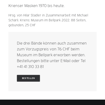
Krienser Masken 1970 bis heute.
Hrsg. von Hilar Stadler in Zusammenarbeit mit Michael
Schärli. Kriens: Museum im Bellpark 2022. 88 Seiten,
gebunden, 25 CHF
Die drei Bände können auch zusammen
zum Vorzugspreis von 76 CHF beim
Museum im Bellpark erworben werden.
Bestellungen bitte unter
E-Mail
oder Tel
+41 41 310 33 81
BESTELLEN