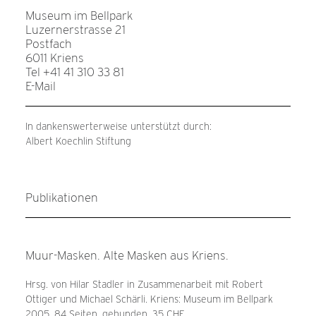
Museum im Bellpark
Luzernerstrasse 21
Postfach
6011 Kriens
Tel +41 41 310 33 81
E-Mail
In dankenswerterweise unterstützt durch:
Albert Koechlin Stiftung
Publikationen
Muur-Masken. Alte Masken aus Kriens.
Hrsg. von Hilar Stadler in Zusammenarbeit mit Robert
Ottiger und Michael Schärli. Kriens: Museum im Bellpark
2005. 84 Seiten, gebunden, 35 CHF