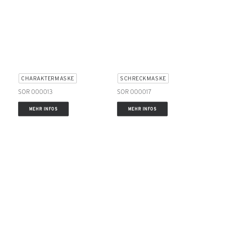
CHARAKTERMASKE
SCHRECKMASKE
SOR 000013
SOR 000017
MEHR INFOS
MEHR INFOS