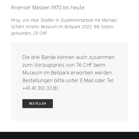
Krienser Masken 1970 bis heute.
Hrsg. von Hilar Stadler in Zusammenarbeit mit Michael
Schärli. Kriens: Museum im Bellpark 2022. 88 Seiten,
gebunden, 25 CHF
Die drei Bände können auch zusammen
zum Vorzugspreis von 76 CHF beim
Museum im Bellpark erworben werden.
Bestellungen bitte unter
E-Mail
oder Tel
+41 41 310 33 81
BESTELLEN