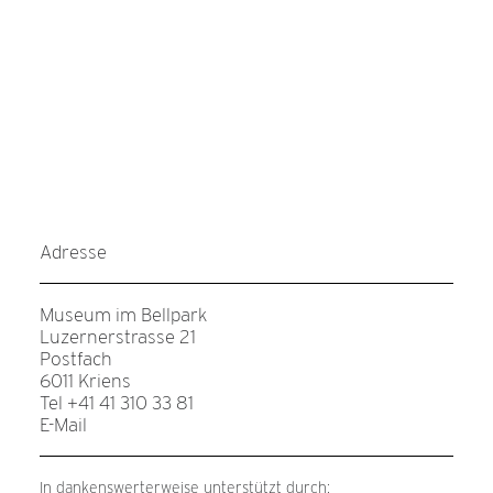
Adresse
Museum im Bellpark
Luzernerstrasse 21
Postfach
6011 Kriens
Tel +41 41 310 33 81
E-Mail
In dankenswerterweise unterstützt durch: