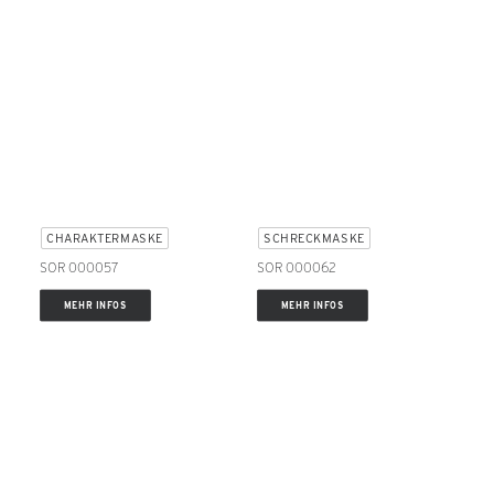
CHARAKTERMASKE
SCHRECKMASKE
SOR 000057
SOR 000062
MEHR INFOS
MEHR INFOS