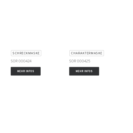
SCHRECKMASKE
CHARAKTERMASKE
SOR 000424
SOR 000425
MEHR INFOS
MEHR INFOS