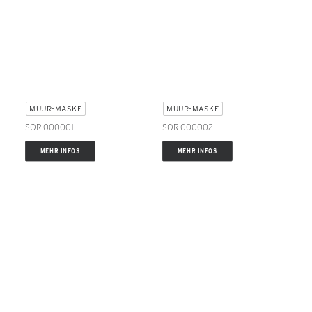
MUUR-MASKE
MUUR-MASKE
SOR 000001
SOR 000002
MEHR INFOS
MEHR INFOS