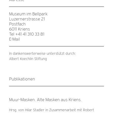
Museum im Bellpark
Luzernerstrasse 21
Postfach
6011 Kriens
Tel +41 41 310 33 81
E-Mail
In dankenswerterweise unterstützt durch:
Albert Koechlin Stiftung
Publikationen
Muur-Masken. Alte Masken aus Kriens.
Hrsg. von Hilar Stadler in Zusammenarbeit mit Robert