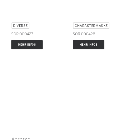
DIVERSE
CHARAKTERMASKE
SOR 000427
SOR 000428
MEHR INFOS
MEHR INFOS
Adresse