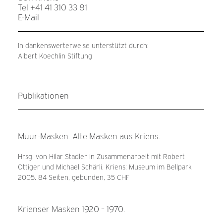
Tel +41 41 310 33 81
E-Mail
In dankenswerterweise unterstützt durch:
Albert Koechlin Stiftung
Publikationen
Muur-Masken. Alte Masken aus Kriens.
Hrsg. von Hilar Stadler in Zusammenarbeit mit Robert
Ottiger und Michael Schärli. Kriens: Museum im Bellpark
2005. 84 Seiten, gebunden, 35 CHF
Krienser Masken 1920 – 1970.