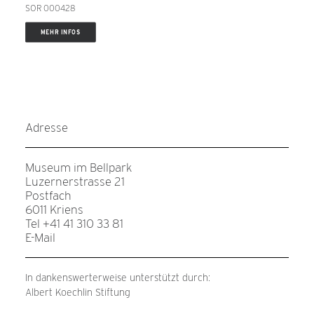
SOR 000428
MEHR INFOS
Adresse
Museum im Bellpark
Luzernerstrasse 21
Postfach
6011 Kriens
Tel +41 41 310 33 81
E-Mail
In dankenswerterweise unterstützt durch:
Albert Koechlin Stiftung