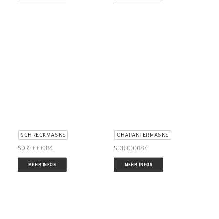
SCHRECKMASKE
CHARAKTERMASKE
SOR 000084
SOR 000187
MEHR INFOS
MEHR INFOS