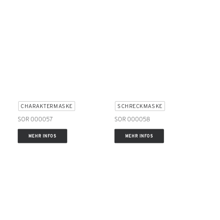
CHARAKTERMASKE
SCHRECKMASKE
SOR 000057
SOR 000058
MEHR INFOS
MEHR INFOS