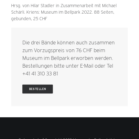
Hrsg. von Hilar Stadler in Zusammenarbeit mit Michael
Schärli. Kriens: Museum im Bellpark 2022. 88 Seiten,
gebunden, 25 CHF
Die drei Bände können auch zusammen
zum Vorzugspreis von 76 CHF beim
Museum im Bellpark erworben werden.
Bestellungen bitte unter
E-Mail
oder Tel
+41 41 310 33 81
BESTELLEN