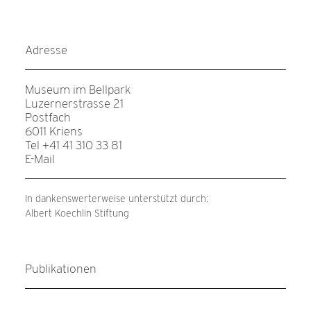
Adresse
Museum im Bellpark
Luzernerstrasse 21
Postfach
6011 Kriens
Tel +41 41 310 33 81
E-Mail
In dankenswerterweise unterstützt durch:
Albert Koechlin Stiftung
Publikationen