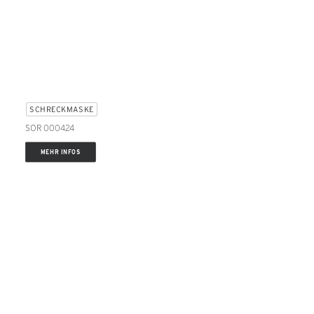
SCHRECKMASKE
SOR 000424
MEHR INFOS