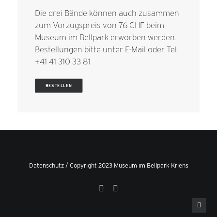
Die drei Bände können auch zusammen
zum Vorzugspreis von 76 CHF beim
Museum im Bellpark erworben werden.
Bestellungen bitte unter
E-Mail
oder Tel
+41 41 310 33 81
BESTELLEN
Datenschutz
/ Copyright 2023 Museum im Bellpark Kriens