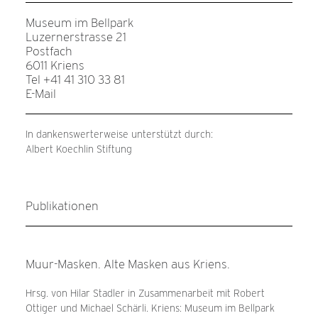
Museum im Bellpark
Luzernerstrasse 21
Postfach
6011 Kriens
Tel +41 41 310 33 81
E-Mail
In dankenswerterweise unterstützt durch:
Albert Koechlin Stiftung
Publikationen
Muur-Masken. Alte Masken aus Kriens.
Hrsg. von Hilar Stadler in Zusammenarbeit mit Robert
Ottiger und Michael Schärli. Kriens: Museum im Bellpark