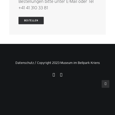
Bestellungen bitte unter
E-Mail
oder Tel
+41 41 310 33 81
BESTELLEN
Datenschutz
/ Copyright 2023 Museum im Bellpark Kriens
Privacy Preference Center