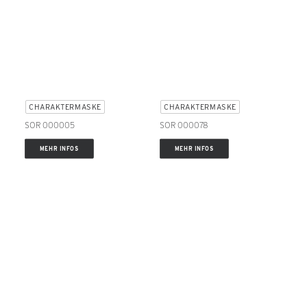
CHARAKTERMASKE
CHARAKTERMASKE
SOR 000005
SOR 000078
MEHR INFOS
MEHR INFOS