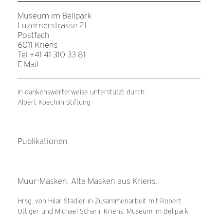
Museum im Bellpark
Luzernerstrasse 21
Postfach
6011 Kriens
Tel +41 41 310 33 81
E-Mail
In dankenswerterweise unterstützt durch:
Albert Koechlin Stiftung
Publikationen
Muur-Masken. Alte Masken aus Kriens.
Hrsg. von Hilar Stadler in Zusammenarbeit mit Robert
Ottiger und Michael Schärli. Kriens: Museum im Bellpark