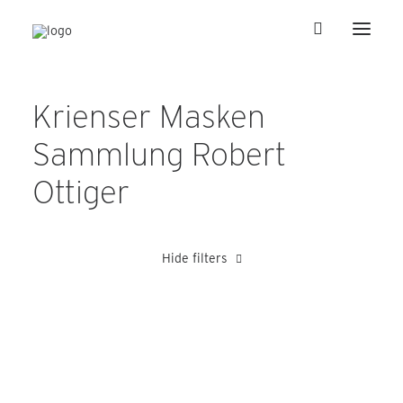
Krienser Masken
Sammlung Robert
Ottiger
Hide filters
1940-1949
Blättler Alois
Grüter Hans