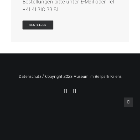
Bestellungen bitte unter
E-Mail
oder Tel
+41 41 310 33 81
BESTELLEN
Datenschutz
/ Copyright 2023 Museum im Bellpark Kriens
Privacy Preference Center