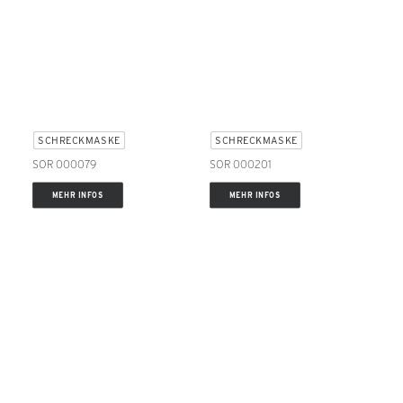
SCHRECKMASKE
SCHRECKMASKE
SOR 000079
SOR 000201
MEHR INFOS
MEHR INFOS