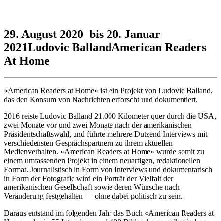
29. August 2020 bis 20. Januar
2021
Ludovic Balland
American Readers
At Home
«American Readers at Home» ist ein Projekt von Ludovic Balland,
das den Konsum von Nachrichten erforscht und dokumentiert.
2016 reiste Ludovic Balland 21.000 Kilometer quer durch die USA,
zwei Monate vor und zwei Monate nach der amerikanischen
Präsidentschaftswahl, und führte mehrere Dutzend Interviews mit
verschiedensten Gesprächspartnern zu ihrem aktuellen
Medienverhalten. «American Readers at Home» wurde somit zu
einem umfassenden Projekt in einem neuartigen, redaktionellen
Format. Journalistisch in Form von Interviews und dokumentarisch
in Form der Fotografie wird ein Porträt der Vielfalt der
amerikanischen Gesellschaft sowie deren Wünsche nach
Veränderung festgehalten — ohne dabei politisch zu sein.
Daraus entstand im folgenden Jahr das Buch «American Readers at