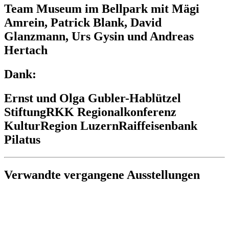
Team Museum im Bellpark mit Mägi
Amrein, Patrick Blank, David
Glanzmann, Urs Gysin und Andreas
Hertach
Dank:
Ernst und Olga Gubler-Hablützel
Stiftung
RKK Regionalkonferenz
Kultur
Region Luzern
Raiffeisenbank
Pilatus
Verwandte vergangene Ausstellungen