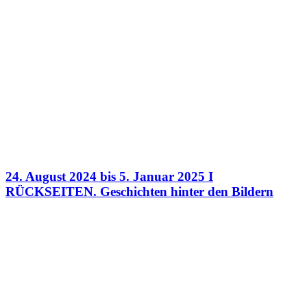
24. August 2024 bis 5. Januar 2025 I
RÜCKSEITEN. Geschichten hinter den Bildern