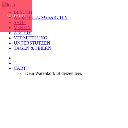
BESUCH
SOLD OUT
AUSSTELLUNGSARCHIV
SHOP
VEREIN
ARCHIV
VERMITTLUNG
UNTERSTÜTZEN
TAGEN & FEIERN
CART
Dein Warenkorb ist derzeit leer.