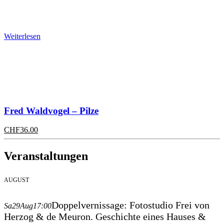
Weiterlesen
Fred Waldvogel – Pilze
CHF
36.00
Veranstaltungen
AUGUST
Doppelvernissage: Fotostudio Frei von
Sa
29
Aug
17:00
Herzog & de Meuron. Geschichte eines Hauses &