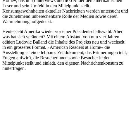
Home», das in 55 Interviews und 400 Bilder den amerikanischen
Leser und sein Umfeld in den Mittelpunkt stellt.
Konsumgewohnheiten aktueller Nachrichten werden untersucht und
die zunehmend unberechenbare Rolle der Medien sowie deren
Wahrnehmung aufgedeckt.
Heute steht Amerika wieder vor einer Präsidentschaftswahl. Aber
was hat sich verändert? Mit einem Abstand von nun vier Jahren
editiert Ludovic Balland die Inhalte des Projekts neu und wechselt
in ein grösseres Format. «American Readers at Home» die
Ausstellung ist ein erlebbares Zeitdokument, das Erinnerungen teilt,
Fragen aufwirft, die Besucherinnen sowie Besucher in den
Mittelpunkt stellt und einlädt, den eigenen Nachrichtenkonsum zu
hinterfragen.