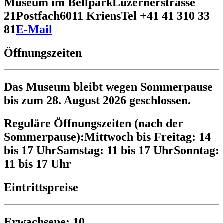
Museum im Bellpark
Luzernerstrasse
21
Postfach
6011 Kriens
Tel +41 41 310 33
81
E-Mail
Öffnungszeiten
Das Museum bleibt wegen Sommerpause
bis zum 28. August 2026 geschlossen.
Reguläre Öffnungszeiten (nach der
Sommerpause):
Mittwoch bis Freitag: 14
bis 17 Uhr
Samstag: 11 bis 17 Uhr
Sonntag:
11 bis 17 Uhr
Eintrittspreise
Erwachsene: 10